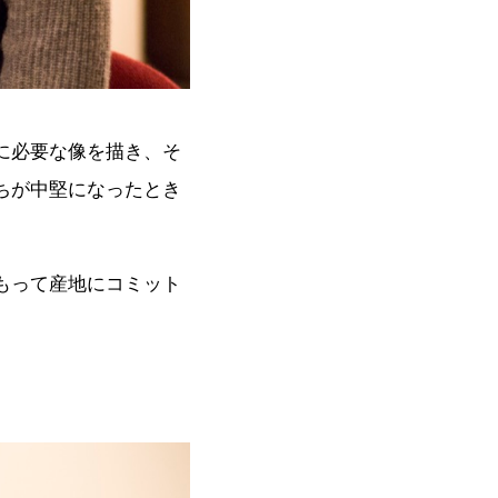
に必要な像を描き、そ
ちが中堅になったとき
もって産地にコミット