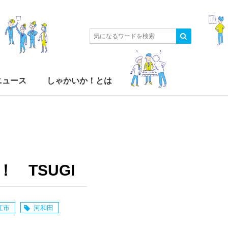
ニュース
しゃかいか！とは
 TSUGI
江市
河和田