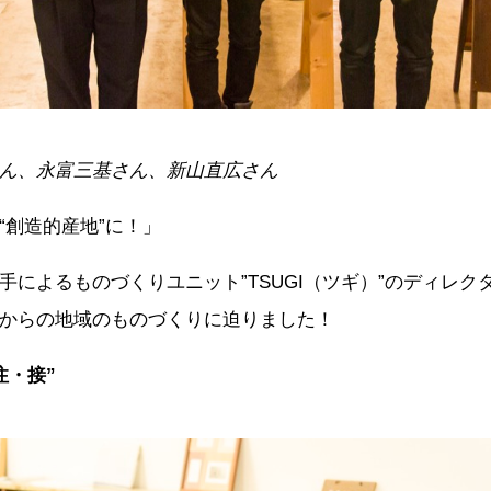
ん、永富三基さん、新山直広さん
“創造的産地”に！」
手によるものづくりユニット”TSUGI（ツギ）”のディレク
からの地域のものづくりに迫りました！
注・接”