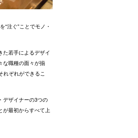
を“注ぐ”ことでモノ・
てきた若手によるデザイ
々な職種の面々が揃
それぞれができるこ
・デザイナーの3つの
ことが最初からすべて上