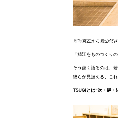
※写真左から新山悠さ
「鯖江をものづくりの
そう熱く語るのは、若
彼らが見据える、これ
TSUGIとは“次・継・