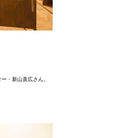
ター・新山直広さん。