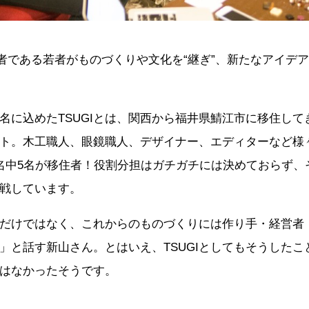
若者である若者がものづくりや文化を“継ぎ”、新たなアイデア
名に込めたTSUGIとは、関西から福井県鯖江市に移住し
ト。木工職人、眼鏡職人、デザイナー、エディターなど様
名中5名が移住者！役割分担はガチガチには決めておらず、
戦しています。
だけではなく、これからのものづくりには作り手・経営者
」と話す新山さん。とはいえ、TSUGIとしてもそうした
はなかったそうです。