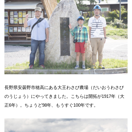
長野県安曇野市穂高にある大王わさび農場（だいおうわさび
のうじょう）にやってきました。こちらは開拓が1917年（大
正6年）。ちょうど98年、もうすぐ100年です。