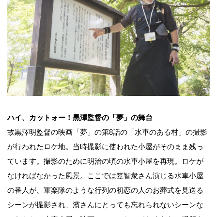
ハイ、カットォー！黒澤監督の「夢」の舞台
故黒澤明監督の映画「夢」の第8話の「水車のある村」の撮影
が行われたロケ地。当時撮影に使われた小屋がそのまま残っ
ています。撮影のために明治の頃の水車小屋を再現。ロケが
なければなかった風景。ここでは笠智衆さん演じる水車小屋
の番人が、軍楽隊のような行列の初恋の人のお葬式を見送る
シーンが撮影され、濱さんにとっても忘れられないシーンな