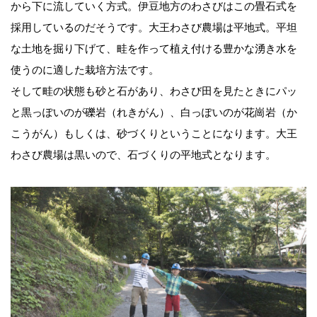
から下に流していく方式。伊豆地方のわさびはこの畳石式を
採用しているのだそうです。大王わさび農場は平地式。平坦
な土地を掘り下げて、畦を作って植え付ける豊かな湧き水を
使うのに適した栽培方法です。
そして畦の状態も砂と石があり、わさび田を見たときにパッ
と黒っぽいのが礫岩（れきがん）、白っぽいのが花崗岩（か
こうがん）もしくは、砂づくりということになります。大王
わさび農場は黒いので、石づくりの平地式となります。