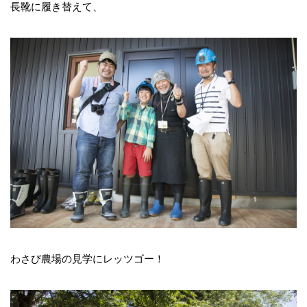
長靴に履き替えて、
わさび農場の見学にレッツゴー！