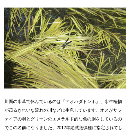
川面の水草で休んでいるのは「アオハダトンボ」、水生植物
が茂るきれいな流れの川などに生息しています。オスがサフ
ァイアの羽とグリーンのエメラルド的な色の胴をしているの
でこの名前になりました。2012年絶滅危惧種に指定されてし