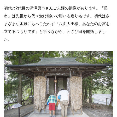
初代と2代目の深澤勇市さんご夫婦の銅像があります。「勇
市」は先祖から代々受け継いで用いる通り名です。初代はさ
まざまな困難にもへこたれず「八面大王様、あなたのお宮を
立てるつもりです」と祈りながら、わさび田を開拓しまし
た。