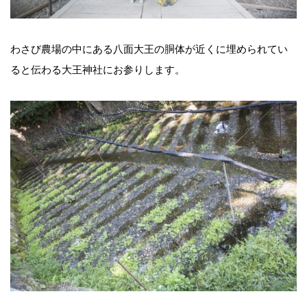
わさび農場の中にある八面大王の胴体が近くに埋められてい
ると伝わる大王神社にお参りします。