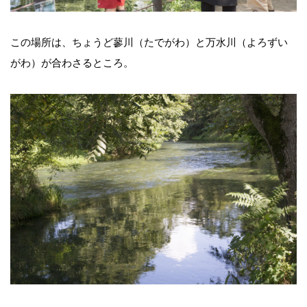
この場所は、ちょうど蓼川（たでがわ）と万水川（よろずい
がわ）が合わさるところ。