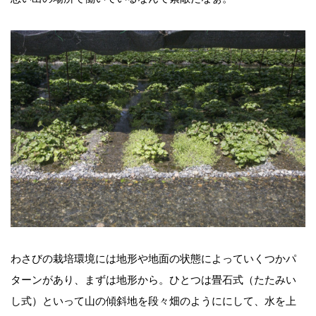
わさびの栽培環境には地形や地面の状態によっていくつかパ
ターンがあり、まずは地形から。ひとつは畳石式（たたみい
し式）といって山の傾斜地を段々畑のようににして、水を上