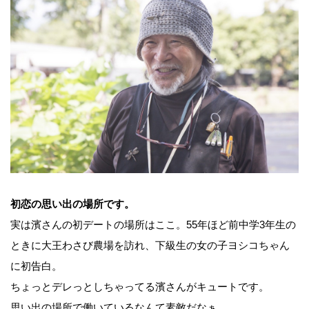
初恋の思い出の場所です。
実は濱さんの初デートの場所はここ。55年ほど前中学3年生の
ときに大王わさび農場を訪れ、下級生の女の子ヨシコちゃん
に初告白。
ちょっとデレっとしちゃってる濱さんがキュートです。
思い出の場所で働いているなんて素敵だなぁ。