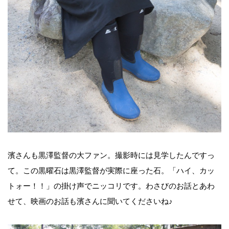
濱さんも黒澤監督の大ファン。撮影時には見学したんですっ
て。この黒曜石は黒澤監督が実際に座った石。「ハイ、カッ
トォー！！」の掛け声でニッコリです。わさびのお話とあわ
せて、映画のお話も濱さんに聞いてくださいね♪