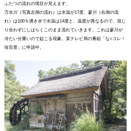
ふたつの流れの境目が見えます。
万水川（写真左側の流れ）は水温が17度、蓼川（右側の流
れ）は100％湧き水で水温は14度と、温度が異なるので、混じ
り合わずにしばらくこのまま流れていきます。これは蓼川が
冷たい分重いので起こる現象。某テレビ局の番組「な○コレ！
珍百景」に申請中。