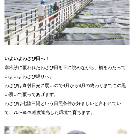
いよいよわさび田へ！
寒冷紗に覆われたわさび田を下に眺めながら、橋をわたって
いよいよわさび堀りへ。
わさびは直射日光に弱いので4月から9月の終わりまでこの黒
い覆いで覆ってあげます。
わさびは七陰三陽という日照条件が好ましいと言われてい
て、70〜85％程度遮光した環境で育ちます。