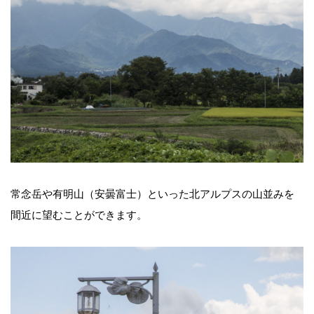
常念岳や有明山（安曇富士）といった北アルプスの山並みを
間近に望むことができます。