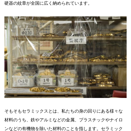
硬器の紋章が全国に広く納められています。
そもそもセラミックスとは、私たちの身の回りにある様々な
材料のうち、鉄やアルミなどの金属、プラスチックやナイロ
ンなどの有機物を除いた材料のことを指します。セラミック