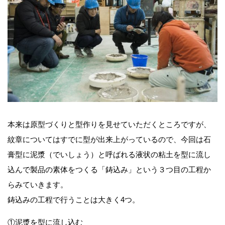
本来は原型づくりと型作りを見せていただくところですが、
紋章についてはすでに型が出来上がっているので、今回は石
膏型に泥漿（でいしょう）と呼ばれる液状の粘土を型に流し
込んで製品の素体をつくる「鋳込み」という３つ目の工程か
らみていきます。
鋳込みの工程で行うことは大きく4つ。
①泥漿を型に流し込む