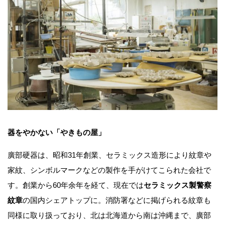
器をやかない「やきもの屋」
廣部硬器は、昭和31年創業、セラミックス造形により紋章や
家紋、シンボルマークなどの製作を手がけてこられた会社で
す。創業から60年余年を経て、現在では
セラミックス製警察
紋章
の国内シェアトップに。消防署などに掲げられる紋章も
同様に取り扱っており、北は北海道から南は沖縄まで、廣部