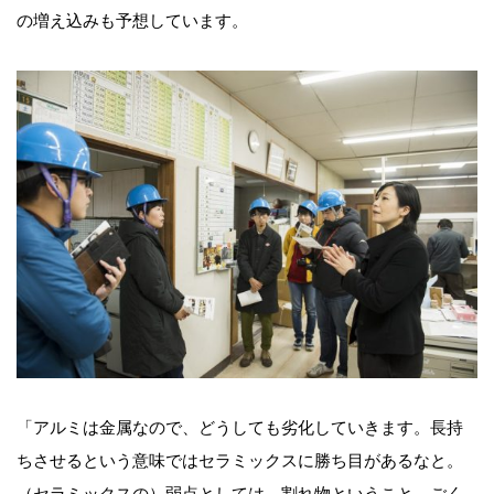
の増え込みも予想しています。
「アルミは金属なので、どうしても劣化していきます。長持
ちさせるという意味ではセラミックスに勝ち目があるなと。
（セラミックスの）弱点としては、割れ物ということ。ごく