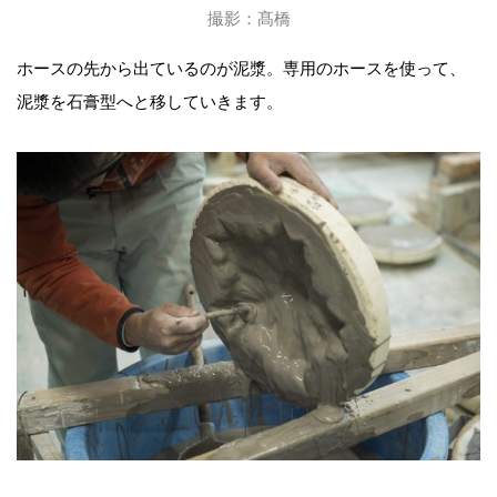
撮影：髙橋
ホースの先から出ているのが泥漿。専用のホースを使って、
泥漿を石膏型へと移していきます。