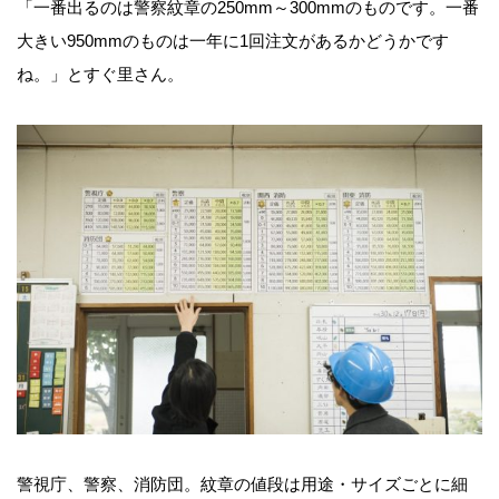
「一番出るのは警察紋章の250mm～300mmのものです。一番
大きい950mmのものは一年に1回注文があるかどうかです
ね。」とすぐ里さん。
警視庁、警察、消防団。紋章の値段は用途・サイズごとに細