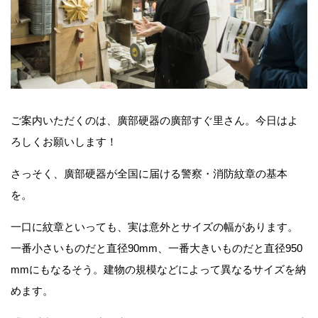
ご案内いただくのは、廣部硬器の廣部すぐ里さん。今日はよ
ろしくお願いします！
さっそく、廣部硬器が全国に届ける警察・消防紋章の基本
を。
一口に紋章といっても、実は意外とサイズの幅があります。
一番小さいものだと直径90mm、一番大きいものだと直径950
mmにもなるそう。建物の規模などによって異なるサイズを納
めます。