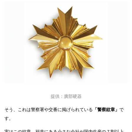
提供：廣部硬器
そう、これは警察署や交番に掲げられている
「警察紋章」
で
す。
実はこの紋章、福井にある小さな会社が国内生産の７割以上