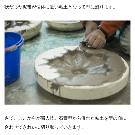
状だった泥漿が個体に近い粘土となって型に残ります。
さて、ここからが職人技。石膏型から溢れた粘土を型の面に
合わせてきれいに切り取っていきます。