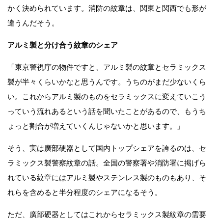
かく決められています。消防の紋章は、関東と関西でも形が
違うんだそう。
アルミ製と分け合う紋章のシェア
「東京警視庁の物件ですと、アルミ製の紋章とセラミックス
製が半々くらいかなと思うんです。うちのがまだ少ないくら
い。これからアルミ製のものをセラミックスに変えていこう
っていう流れあるという話を聞いたことがあるので、もうち
ょっと割合が増えていくんじゃないかと思います。」
そう、実は廣部硬器として国内トップシェアを誇るのは、セ
ラミックス製警察紋章の話。全国の警察署や消防署に掲げら
れている紋章にはアルミ製やステンレス製のものもあり、そ
れらを含めると半分程度のシェアになるそう。
ただ、廣部硬器としてはこれからセラミックス製紋章の需要