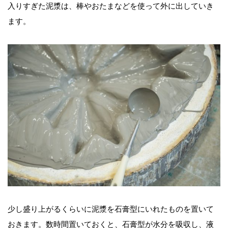
入りすぎた泥漿は、棒やおたまなどを使って外に出していき
ます。
少し盛り上がるくらいに泥漿を石膏型にいれたものを置いて
おきます。数時間置いておくと、石膏型が水分を吸収し、液