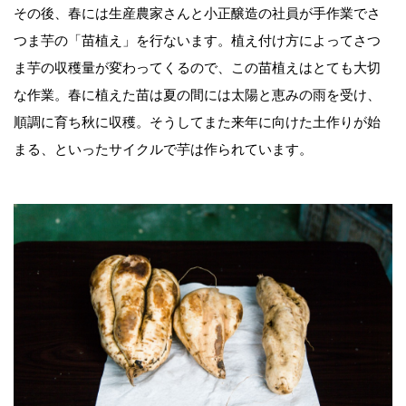
その後、春には生産農家さんと小正醸造の社員が手作業でさ
つま芋の「苗植え」を行ないます。植え付け方によってさつ
ま芋の収穫量が変わってくるので、この苗植えはとても大切
な作業。春に植えた苗は夏の間には太陽と恵みの雨を受け、
順調に育ち秋に収穫。そうしてまた来年に向けた土作りが始
まる、といったサイクルで芋は作られています。