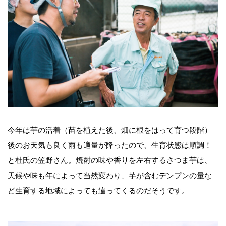
今年は芋の活着（苗を植えた後、畑に根をはって育つ段階）
後のお天気も良く雨も適量が降ったので、生育状態は順調！
と杜氏の笠野さん。焼酎の味や香りを左右するさつま芋は、
天候や味も年によって当然変わり、芋が含むデンプンの量な
ど生育する地域によっても違ってくるのだそうです。