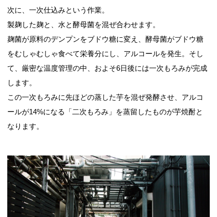
次に、一次仕込みという作業。
製麹した麹と、水と酵母菌を混ぜ合わせます。
麹菌が原料のデンプンをブドウ糖に変え、酵母菌がブドウ糖
をむしゃむしゃ食べて栄養分にし、アルコールを発生。そし
て、厳密な温度管理の中、およそ6日後には一次もろみが完成
します。
この一次もろみに先ほどの蒸した芋を混ぜ発酵させ、アルコ
ールが14%になる「二次もろみ」を蒸留したものが芋焼酎と
なります。