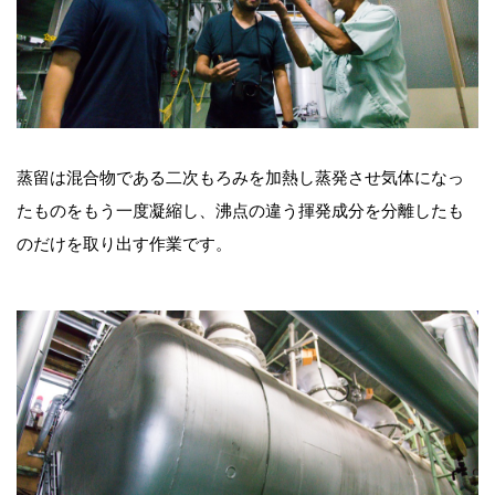
蒸留は混合物である二次もろみを加熱し蒸発させ気体になっ
たものをもう一度凝縮し、沸点の違う揮発成分を分離したも
のだけを取り出す作業です。