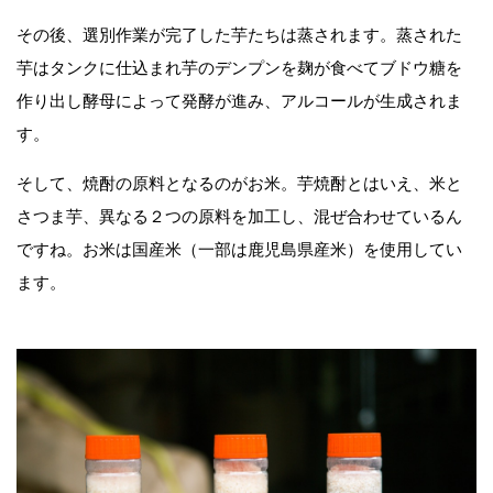
その後、選別作業が完了した芋たちは蒸されます。蒸された
芋はタンクに仕込まれ芋のデンプンを麹が食べてブドウ糖を
作り出し酵母によって発酵が進み、アルコールが生成されま
す。
そして、焼酎の原料となるのがお米。芋焼酎とはいえ、米と
さつま芋、異なる２つの原料を加工し、混ぜ合わせているん
ですね。お米は国産米（一部は鹿児島県産米）を使用してい
ます。