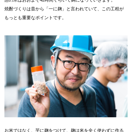
焼酎づくりは昔から「一に麹」と言われていて、この工程が
もっとも重要なポイントです。
お米ではなく、芋に麹をつけて、麹は米を全く使わずに作る