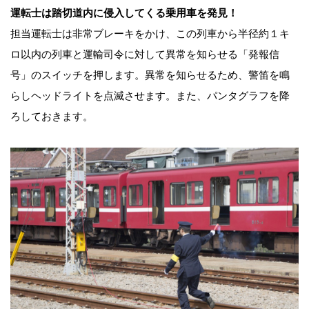
運転士は踏切道内に侵入してくる乗用車を発見！
担当運転士は非常ブレーキをかけ、この列車から半径約１キ
ロ以内の列車と運輸司令に対して異常を知らせる「発報信
号」のスイッチを押します。異常を知らせるため、警笛を鳴
らしヘッドライトを点滅させます。また、パンタグラフを降
ろしておきます。