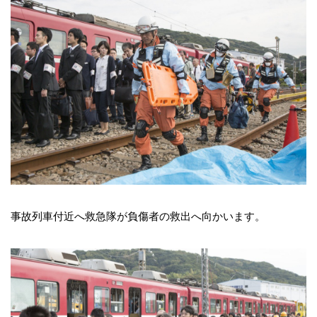
事故列車付近へ救急隊が負傷者の救出へ向かいます。