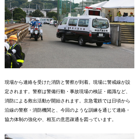
現場から連絡を受けた消防と警察が到着。現場に警戒線が設
定されます。警察は警備行動・事故現場の検証・鑑識など、
消防による救出活動が開始されます。京急電鉄では日頃から
沿線の警察・消防機関と、今回のような訓練を通じて連絡・
協力体制の強化や、相互の意思疎通を図っています。