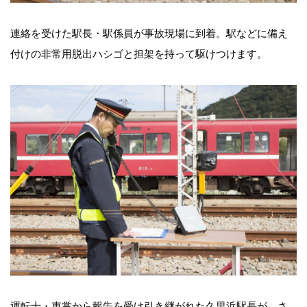
連絡を受けた駅長・駅係員が事故現場に到着。駅などに備え
付けの非常用脱出ハシゴと担架を持って駆けつけます。
運転士・車掌から報告を受け引き継がれた久里浜駅長が、さ