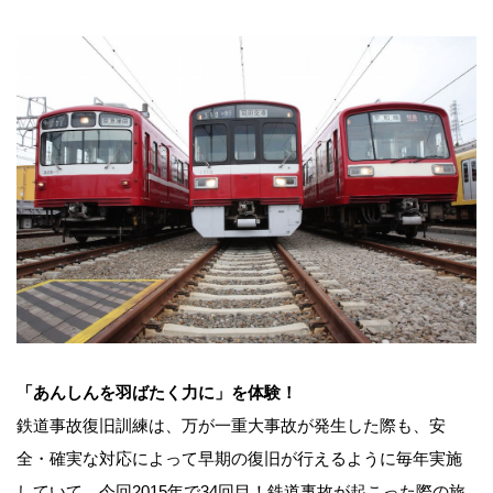
「あんしんを羽ばたく力に」を体験！
鉄道事故復旧訓練は、万が一重大事故が発生した際も、安
全・確実な対応によって早期の復旧が行えるように毎年実施
していて、今回2015年で34回目！鉄道事故が起こった際の旅