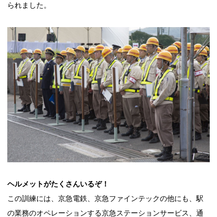
られました。
ヘルメットがたくさんいるぞ！
この訓練には、京急電鉄、京急ファインテックの他にも、駅
の業務のオペレーションする京急ステーションサービス、通