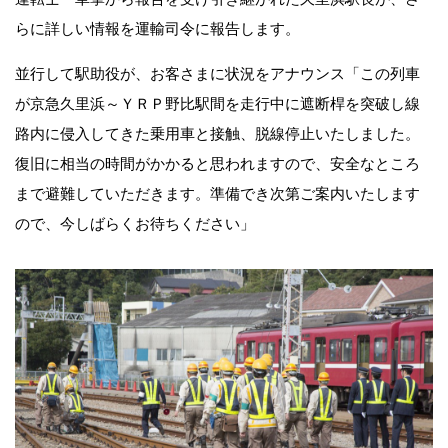
らに詳しい情報を運輸司令に報告します。
並行して駅助役が、お客さまに状況をアナウンス「この列車
が京急久里浜～ＹＲＰ野比駅間を走行中に遮断桿を突破し線
路内に侵入してきた乗用車と接触、脱線停止いたしました。
復旧に相当の時間がかかると思われますので、安全なところ
まで避難していただきます。準備でき次第ご案内いたします
ので、今しばらくお待ちください」