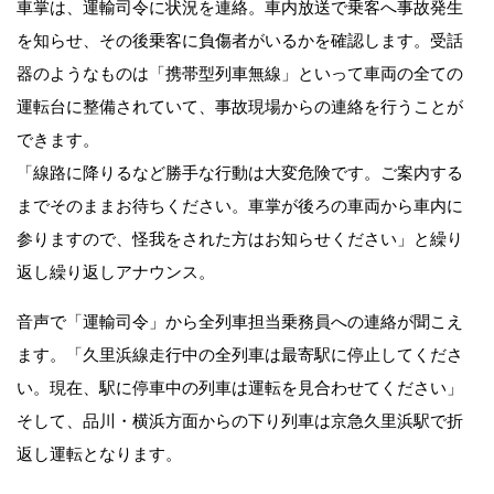
車掌は、運輸司令に状況を連絡。車内放送で乗客へ事故発生
を知らせ、その後乗客に負傷者がいるかを確認します。受話
器のようなものは「携帯型列車無線」といって車両の全ての
運転台に整備されていて、事故現場からの連絡を行うことが
できます。
「線路に降りるなど勝手な行動は大変危険です。ご案内する
までそのままお待ちください。車掌が後ろの車両から車内に
参りますので、怪我をされた方はお知らせください」と繰り
返し繰り返しアナウンス。
音声で「運輸司令」から全列車担当乗務員への連絡が聞こえ
ます。「久里浜線走行中の全列車は最寄駅に停止してくださ
い。現在、駅に停車中の列車は運転を見合わせてください」
そして、品川・横浜方面からの下り列車は京急久里浜駅で折
返し運転となります。