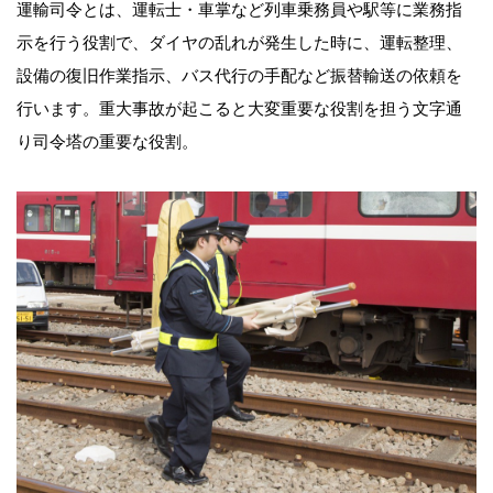
運輸司令とは、運転士・車掌など列車乗務員や駅等に業務指
示を行う役割で、ダイヤの乱れが発生した時に、運転整理、
設備の復旧作業指示、バス代行の手配など振替輸送の依頼を
行います。重大事故が起こると大変重要な役割を担う文字通
り司令塔の重要な役割。