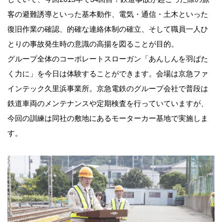
客の避難誘導といった基本動作、電気・通信・土木といった
復旧作業の確認、的確な連絡体制の確立、そして職員一人ひ
とりの事故発生時の意識の高揚を図ることが目的。
グループ全体のコーポレートスローガン「あんしんを羽ばた
く力に」を今日は体験することができます。会場は京急ファ
インテック久里浜事業所。京急電鉄のグループ会社で普段は
鉄道車両のメンテナンスや定期検査を行っていていますが、
今回の訓練は同社の敷地にあるモーターカー基地で実施しま
す。