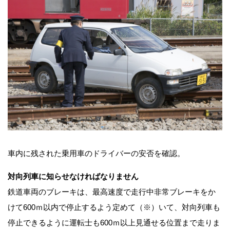
車内に残された乗用車のドライバーの安否を確認。
対向列車に知らせなければなりません
鉄道車両のブレーキは、最高速度で走行中非常ブレーキをか
けて600ｍ以内で停止するよう定めて（※）いて、対向列車も
停止できるように運転士も600ｍ以上見通せる位置まで走りま