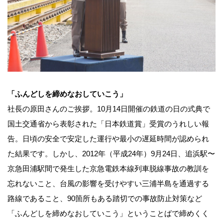
「ふんどしを締めなおしていこう」
社長の原田さんのご挨拶。10月14日開催の鉄道の日の式典で
国土交通省から表彰された「日本鉄道賞」受賞のうれしい報
告。日頃の安全で安定した運行や最小の遅延時間が認められ
た結果です。しかし、2012年（平成24年）9月24日、追浜駅〜
京急田浦駅間で発生した京急電鉄本線列車脱線事故の教訓を
忘れないこと、台風の影響を受けやすい三浦半島を通過する
路線であること、90箇所もある踏切での事故防止対策など
「ふんどしを締めなおしていこう」ということばで締めくく