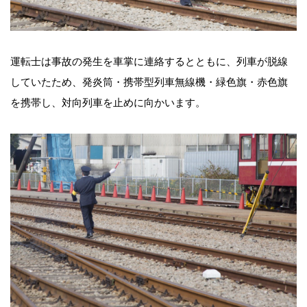
運転士は事故の発生を車掌に連絡するとともに、列車が脱線
していたため、発炎筒・携帯型列車無線機・緑色旗・赤色旗
を携帯し、対向列車を止めに向かいます。