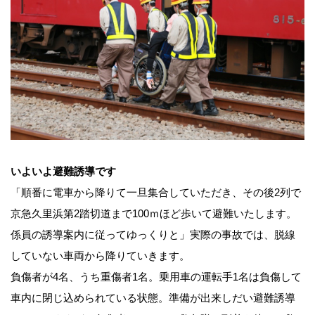
いよいよ避難誘導です
「順番に電車から降りて一旦集合していただき、その後2列で
京急久里浜第2踏切道まで100ｍほど歩いて避難いたします。
係員の誘導案内に従ってゆっくりと」実際の事故では、脱線
していない車両から降りていきます。
負傷者が4名、うち重傷者1名。乗用車の運転手1名は負傷して
車内に閉じ込められている状態。準備が出来しだい避難誘導