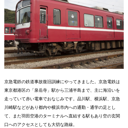
京急電鉄の鉄道事故復旧訓練にやってきました。京急電鉄は
東京都港区の「泉岳寺」駅から三浦半島まで、主に海沿いを
走っていて赤い電車でおなじみです。品川駅、横浜駅、京急
川崎駅などがあり都内や横浜市内への通勤・通学の足とし
て、また羽田空港のターミナルへ直結する駅もあり空の玄関
口へのアクセスとしても大切な路線。