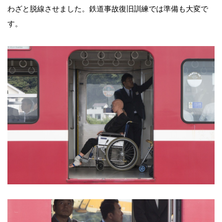
わざと脱線させました。鉄道事故復旧訓練では準備も大変で
す。