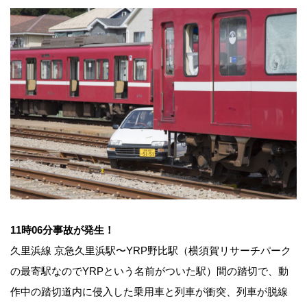
11時06分事故が発生！
久里浜線 京急久里浜駅〜YRP野比駅（横須賀リサーチパーク
の最寄駅なのでYRPという名前がついた駅）間の踏切で、動
作中の踏切道内に侵入した乗用車と列車が衝突、列車が脱線