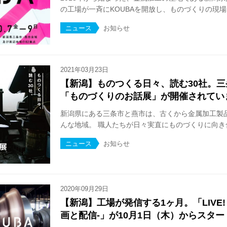
の工場が一斉にKOUBAを開放し、ものづくりの現場を
ニュース
お知らせ
2021年03月23日
【新潟】ものつくる日々、読む30社。
「ものづくりのお話展」が開催されてい
新潟県にある三条市と燕市は、古くから金属加工製
んな地域。 職人たちが日々実直にものづくりに向き合
ニュース
お知らせ
2020年09月29日
【新潟】工場が発信する1ヶ月。「LIVE! K
画と配信-」が10月1日（木）からスター