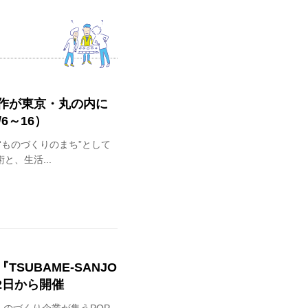
作が東京・丸の内に
6～16）
“ものづくりのまち”として
、生活...
UBAME-SANJO
月12日から開催