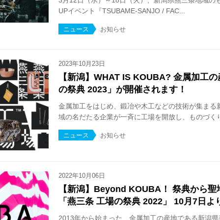
3月12日（水）～18日（火）、新潟県燕三条地域の
UPイベント『TSUBAME-SANJO / FAC...
ニュース
お知らせ
2023年10月23日
【新潟】WHAT IS KOUBA? 金属加
の祭典 2023」が開催されます！
金属加工をはじめ、鍛冶や木工などの技術が集まる
域の名だたる企業が一斉に工場を開放し、ものづくりの
ニュース
お知らせ
2022年10月06日
【新潟】Beyond KOUBA！ 祭典か
「燕三条 工場の祭典 2022」 10月7日
2013年から始まった、金属加工の産地である新潟