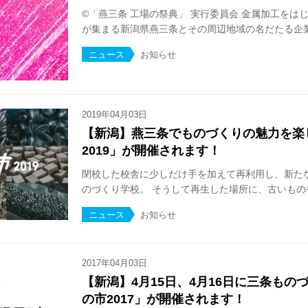
©「燕三条 工場の祭典」 実行委員会 金属加工をは
が集まる新潟県燕三条とその周辺地域の名だたる企業が
ニュース
お知らせ
2019年04月03日
【新潟】燕三条でものづくりの魅力を楽
2019」が開催されます！
閉校した校舎に少しだけ手を加えて再利用し、新た
のづくり学校。 そうして再生した場所に、古いものや
ニュース
お知らせ
2017年04月03日
【新潟】4月15日、4月16日に三条もの
の市2017」が開催されます！