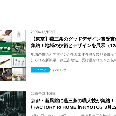
2025年12月02日
【東京】燕三条のグッドデザイン賞受賞
集結！地域の技術とデザインを展示（12/
地域の技術とデザインが生み出す多彩な製品を展示 
知られる新潟県・燕三条地域。受け継がれてきた技術と
ニュース
お知らせ
2025年03月06日
京都・新風館に燕三条の職人技が集結！『TS
/ FACTORY to HOME in KYOTO』3