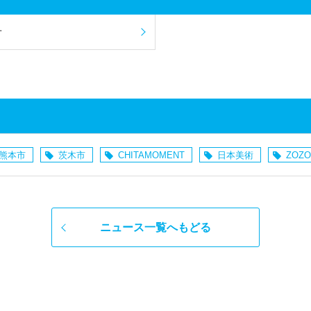
せ
熊本市
茨木市
CHITAMOMENT
日本美術
ZOZO
ニュース一覧へもどる