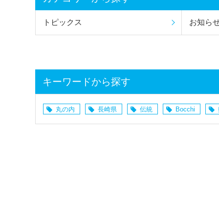
トピックス
お知ら
キーワードから探す
丸の内
長崎県
伝統
Bocchi