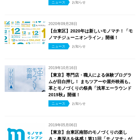
ニュース
お知らせ
2020年09月28日
【台東区】2020年は新しいモノマチ！「モ
ノマチジューニオンライン」開催！
ニュース
お知らせ
2019年10月16日
【東京】専門店・職人による体験プログラ
ムが目白押し！ まちツアーや屋外映画も。
革とモノづくりの祭典「浅草エーラウンド
2019秋』開催！
ニュース
お知らせ
2019年05月06日
【東京】台東区南部のモノづくりの楽し
さ・奥深さを体感！第11回「モノマチ」が