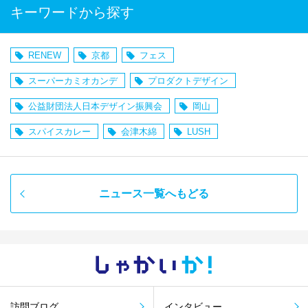
キーワードから探す
RENEW
京都
フェス
スーパーカミオカンデ
プロダクトデザイン
公益財団法人日本デザイン振興会
岡山
スパイスカレー
会津木綿
LUSH
ニュース一覧へもどる
しゃかい
か！
訪問ブログ
インタビュー