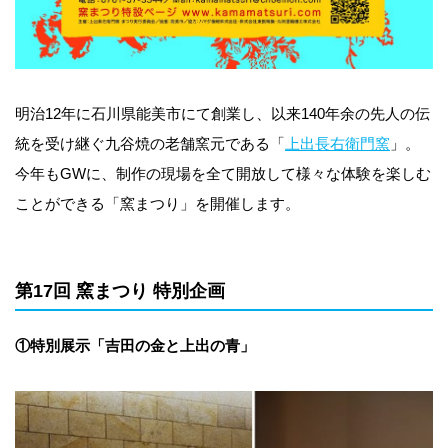
明治12年に石川県能美市にて創業し、以来140年余の先人の伝
統を受け継ぐ九谷焼の老舗窯元である「
上出長右衛門窯
」。
今年もGWに、制作の現場を全て開放して様々な体験を楽しむ
ことができる「窯まつり」を開催します。
第17回 窯まつり 特別企画
①特別展示「吉田の金と上出の青」