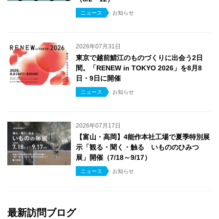
ニュース
お知らせ
2026年07月31日
東京で越前鯖江のものづくりに出会う2日
間。「RENEW in TOKYO 2026」を8月8
日・9日に開催
ニュース
お知らせ
2026年07月17日
【富山・高岡】4能作本社工場で夏季特別展
示「観る・聞く・触る いもののひみつ
展」開催（7/18～9/17）
ニュース
お知らせ
最新訪問ブログ