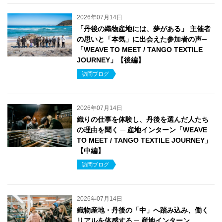
2026年07月14日
「丹後の織物産地には、夢がある」 主催者
の思いと「本気」に出会えた参加者の声─
「WEAVE TO MEET / TANGO TEXTILE
JOURNEY」【後編】
訪問ブログ
2026年07月14日
織りの仕事を体験し、丹後を選んだ人たち
の理由を聞く ─ 産地インターン「WEAVE
TO MEET / TANGO TEXTILE JOURNEY」
【中編】
訪問ブログ
2026年07月14日
織物産地・丹後の「中」へ踏み込み、働く
リアルを体感する ─ 産地インターン