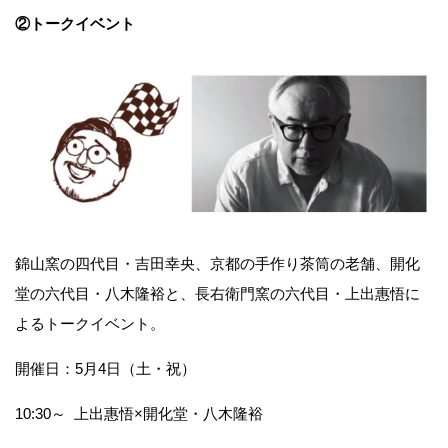
②トークイベント
錦山窯の四代目・吉田幸央、京都の手作り茶筒の老舗、開化
堂の六代目・八木隆裕と、長右衛門窯の六代目・上出惠悟に
よるトークイベント。
開催日：5月4日（土・祝）
10:30～ 上出惠悟×開化堂・八木隆裕