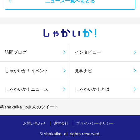
ニュース一覧へもどる
しゃかい
か！
訪問ブログ
インタビュー
しゃかいか！イベント
見学ナビ
しゃかいか！ニュース
しゃかいか！とは
@shakaika_jpさんのツイート
お問い合わせ
運営会社
プライバシーポリシー
©
shakaika
. all rights reserved.