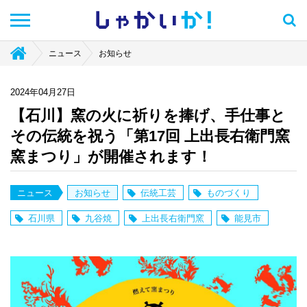
しゃかい
か！
ニュース
お知らせ
2024年04月27日
【石川】窯の火に祈りを捧げ、手仕事と
その伝統を祝う「第17回 上出長右衛門窯
窯まつり」が開催されます！
ニュース
お知らせ
伝統工芸
ものづくり
石川県
九谷焼
上出長右衛門窯
能見市