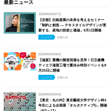
最新ニュース
2026年08月07日
【京都】伝統産業の未来を考えるセミナー
「制約と創造 ― テキスタイルデザインが更
新する、産地の技術と価値」9月1日開催
ニュース
お知らせ
2026年08月06日
【滋賀】重機の製造現場を見学！日立建機
ティエラ滋賀工場で夏休み特別イベントを8
月25日に開催
ニュース
お知らせ
2026年08月04日
【東京・丸の内】東京藝術大学デザイン科3
年生による企画展「オルタナティブG」開催
（8/2～12）