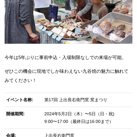
今年は5年ぶりに事前申込・入場制限なしでの来場が可能。
ぜひこの機会に現地でしか味わえない九谷焼の魅力に触れて
みてください！
イベント名称
第17回 上出長右衛門窯 窯まつり
開催期間
2024年5月2日（木）〜5日（日・祝)
9:00〜17:00（最終日は16:00まで）
会場
上出⻑右衛門窯