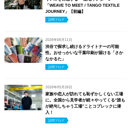
「WEAVE TO MEET / TANGO TEXTILE
JOURNEY」【前編】
訪問ブログ
2026年06月11日
渋谷で探求し続けるドライトナーの可能
性。おせっかいな千葉印刷が届ける「さか
なかるた」
訪問ブログ
2026年05月26日
家族や恋人が訪れても恥ずかしくない工場
に。全国から見学者が続々やってくる“誰も
が絶句しちゃう工場”ことコプレックに潜
入！
訪問ブログ