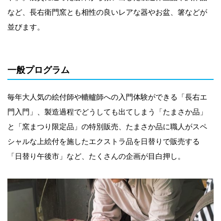
など、長右衛門窯とも相性の良いレアな器やお盆、箸などが
並びます。
一般プログラム
毎年大人気の絵付師や轆轤師への入門体験ができる「長右エ
門入門」、製造過程でどうしても出てしまう「たまさか品」
と「窯まつり限定品」の特別販売、たまさか品に職人がスペ
シャルな上絵付を施したエクストラ品を日替りで販売する
「日替り午後市」など、たくさんの企画が目白押し。