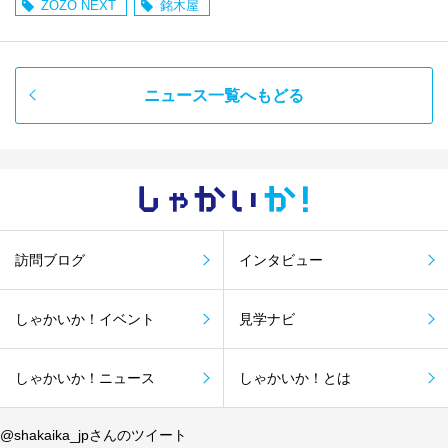
ZOZO NEXT
銘木屋
ニュース一覧へもどる
しゃかい
か！
訪問ブログ
インタビュー
しゃかいか！イベント
見学ナビ
しゃかいか！ニュース
しゃかいか！とは
@shakaika_jpさんのツイート