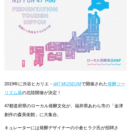
2019年に渋谷ヒカリエ・
d47 MUSEUM
で開催された
発酵ツー
リズム展
の北陸開催が決定！
47都道府県のローカル発酵文化が、福井県あわら市の「金津
創作の森美術館」に大集合。
キュレーターには発酵デザイナーの小倉ヒラク氏が招聘さ