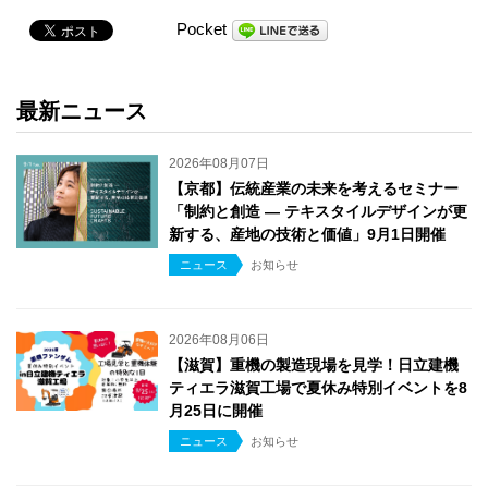
Pocket
最新ニュース
2026年08月07日
【京都】伝統産業の未来を考えるセミナー
「制約と創造 ― テキスタイルデザインが更
新する、産地の技術と価値」9月1日開催
ニュース
お知らせ
2026年08月06日
【滋賀】重機の製造現場を見学！日立建機
ティエラ滋賀工場で夏休み特別イベントを8
月25日に開催
ニュース
お知らせ