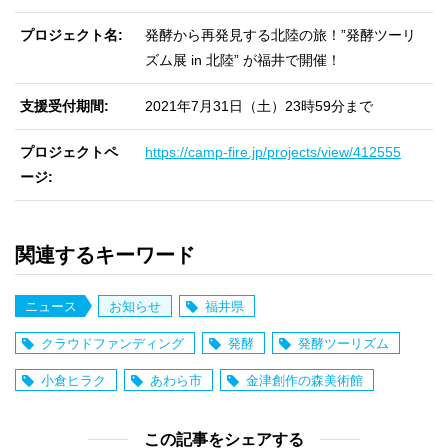
プロジェクト名
発酵から再発見する北陸の旅！”発酵ツーリ
ズム展 in 北陸” が福井で開催！
支援受付期間
2021年7月31日（土）23時59分まで
プロジェクトペ
https://camp-fire.jp/projects/view/412555
ージ
関連するキーワード
ニュース
お知らせ
福井県
クラウドファンディング
発酵
発酵ツーリズム
小倉ヒラク
あわら市
金津創作の森美術館
この記事をシェアする