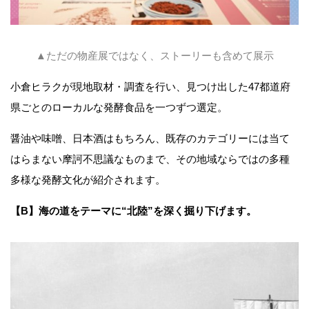
▲ただの物産展ではなく、ストーリーも含めて展示
小倉ヒラクが現地取材・調査を行い、見つけ出した47都道府
県ごとのローカルな発酵食品を一つずつ選定。
醤油や味噌、日本酒はもちろん、既存のカテゴリーには当て
はらまない摩訶不思議なものまで、その地域ならではの多種
多様な発酵文化が紹介されます。
【B】海の道をテーマに“北陸”を深く掘り下げます。