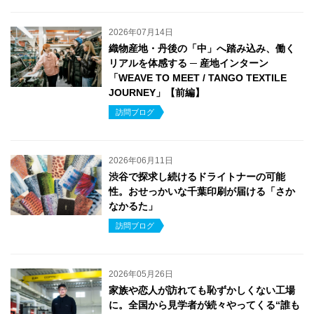
2026年07月14日
織物産地・丹後の「中」へ踏み込み、働く
リアルを体感する ─ 産地インターン
「WEAVE TO MEET / TANGO TEXTILE
JOURNEY」【前編】
訪問ブログ
2026年06月11日
渋谷で探求し続けるドライトナーの可能
性。おせっかいな千葉印刷が届ける「さか
なかるた」
訪問ブログ
2026年05月26日
家族や恋人が訪れても恥ずかしくない工場
に。全国から見学者が続々やってくる“誰も