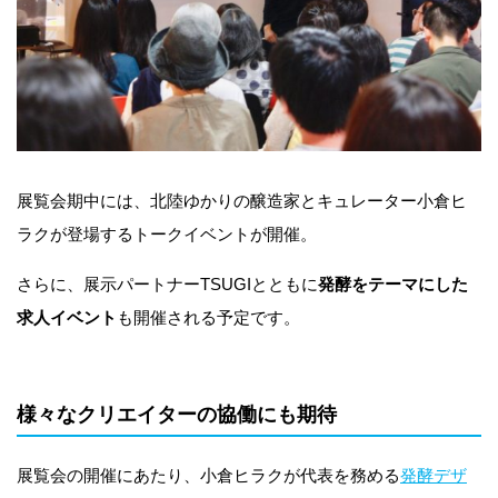
展覧会期中には、北陸ゆかりの醸造家とキュレーター小倉ヒ
ラクが登場するトークイベントが開催。
さらに、展示パートナーTSUGIとともに
発酵をテーマにした
求人イベント
も開催される予定です。
様々なクリエイターの協働にも期待
展覧会の開催にあたり、小倉ヒラクが代表を務める
発酵デザ