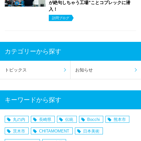
が絶句しちゃう工場”ことコプレックに潜
入！
訪問ブログ
カテゴリーから探す
トピックス
お知らせ
キーワードから探す
丸の内
長崎県
伝統
Bocchi
熊本市
茨木市
CHITAMOMENT
日本美術