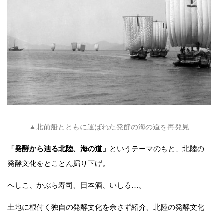
▲北前船とともに運ばれた発酵の海の道を再発見
「発酵から辿る北陸、海の道」
というテーマのもと、北陸の
発酵文化をとことん掘り下げ。
へしこ、かぶら寿司、日本酒、いしる…。
土地に根付く独自の発酵文化を余さず紹介、北陸の発酵文化