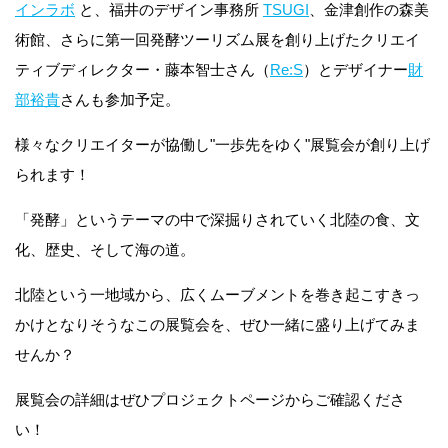
インラボ
と、福井のデザイン事務所
TSUGI
、金津創作の森美
術館、さらに第一回発酵ツーリズム展を創り上げたクリエイ
ティブディレクター・藤本智士さん（
Re:S
）とデザイナー
財
部裕貴
さんも参加予定。
様々なクリエイターが協働し"一歩先をゆく"展覧会が創り上げ
られます！
「発酵」というテーマの中で深掘りされていく北陸の食、文
化、歴史、そして海の道。
北陸という一地域から、広くムーブメントを巻き起こすきっ
かけとなりそうなこの展覧会を、ぜひ一緒に盛り上げてみま
せんか？
展覧会の詳細はぜひプロジェクトページからご確認くださ
い！