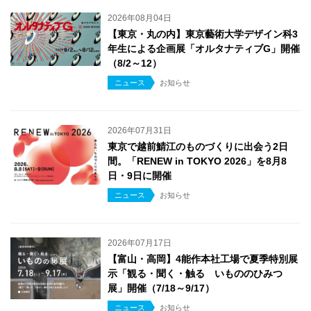
2026年08月04日
【東京・丸の内】東京藝術大学デザイン科3
年生による企画展「オルタナティブG」開催
（8/2～12）
ニュース
お知らせ
2026年07月31日
東京で越前鯖江のものづくりに出会う2日
間。「RENEW in TOKYO 2026」を8月8
日・9日に開催
ニュース
お知らせ
2026年07月17日
【富山・高岡】4能作本社工場で夏季特別展
示「観る・聞く・触る いもののひみつ
展」開催（7/18～9/17）
ニュース
お知らせ