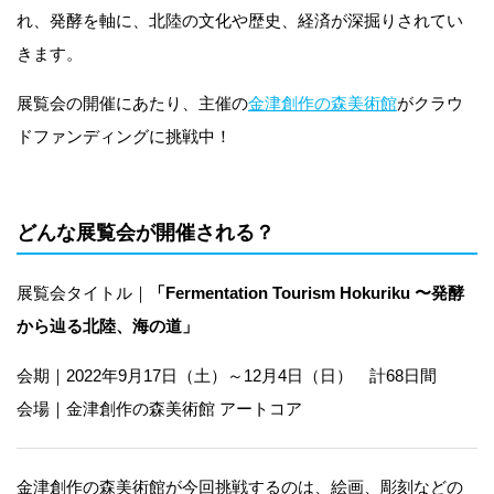
れ、発酵を軸に、北陸の文化や歴史、経済が深掘りされてい
きます。
展覧会の開催にあたり、主催の
金津創作の森美術館
がクラウ
ドファンディングに挑戦中！
どんな展覧会が開催される？
展覧会タイトル｜
「Fermentation Tourism Hokuriku 〜発酵
から辿る北陸、海の道」
会期｜2022年9月17日（土）～12月4日（日） 計68日間
会場｜金津創作の森美術館 アートコア
金津創作の森美術館が今回挑戦するのは、絵画、彫刻などの