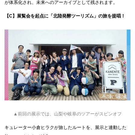
が体系化され、未来へのアーカイブとして残されます。
【C】展覧会を起点に「北陸発酵ツーリズム」の旅を提唱！
▲前回の展示では、山梨や岐阜のツアーがスピンオフ
キュレーター小倉ヒラクが旅したルートを、展示と連動した