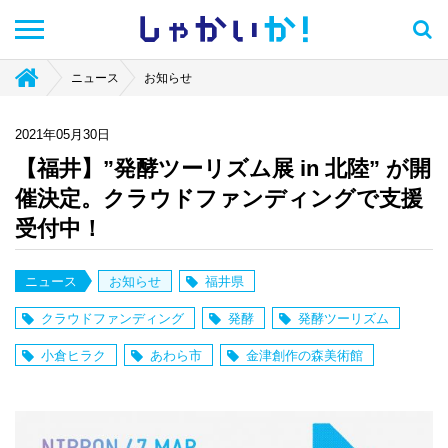
しゃかい
か！
ニュース
お知らせ
2021年05月30日
【福井】”発酵ツーリズム展 in 北陸” が開
催決定。クラウドファンディングで支援
受付中！
ニュース
お知らせ
福井県
クラウドファンディング
発酵
発酵ツーリズム
小倉ヒラク
あわら市
金津創作の森美術館