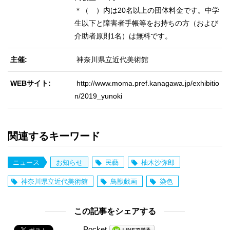
＊（ ）内は20名以上の団体料金です。中学
生以下と障害者手帳等をお持ちの方（および
介助者原則1名）は無料です。
主催
神奈川県立近代美術館
WEBサイト
http://www.moma.pref.kanagawa.jp/exhibitio
n/2019_yunoki
関連するキーワード
ニュース
お知らせ
民藝
柚木沙弥郎
神奈川県立近代美術館
鳥獣戯画
染色
この記事をシェアする
Pocket