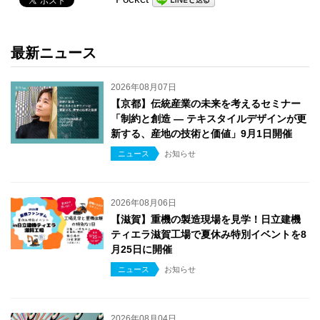
最新ニュース
2026年08月07日
【京都】伝統産業の未来を考えるセミナー
「制約と創造 ― テキスタイルデザインが更
新する、産地の技術と価値」9月1日開催
ニュース
お知らせ
2026年08月06日
【滋賀】重機の製造現場を見学！日立建機
ティエラ滋賀工場で夏休み特別イベントを8
月25日に開催
ニュース
お知らせ
2026年08月04日