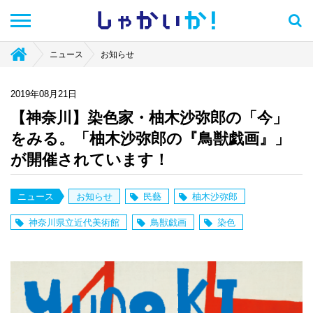
しゃかい
か！
ニュース
お知らせ
2019年08月21日
【神奈川】染色家・柚木沙弥郎の「今」
をみる。「柚木沙弥郎の『鳥獣戯画』」
が開催されています！
ニュース
お知らせ
民藝
柚木沙弥郎
神奈川県立近代美術館
鳥獣戯画
染色