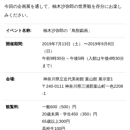
今回の企画展を通して、柚木沙弥郎の世界観を存分にお楽し
みください。
イベント名称
柚木沙弥郎の「鳥獣戯画」
開催期間
2019年7月13日（土） 〜2019年9月8日
（日）
午前9時30分 – 午後5時（入館は午後4時30分
まで）
会場
神奈川県立近代美術館 葉山館 展示室1
〒240-0111 神奈川県三浦郡葉山町一色2208
-1
観覧料
一般600（500）円
20歳未満・学生450（350）円
65歳以上300円
高校生100円