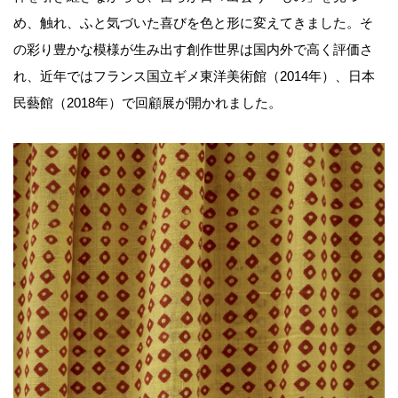
め、触れ、ふと気づいた喜びを色と形に変えてきました。そ
の彩り豊かな模様が生み出す創作世界は国内外で高く評価さ
れ、近年ではフランス国立ギメ東洋美術館（2014年）、日本
民藝館（2018年）で回顧展が開かれました。