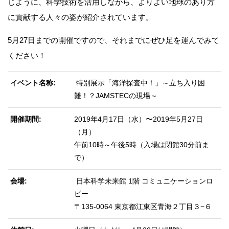
じように、科学技術を活用しながら、よりよい地球のあり方
に貢献する人々の姿が紹介されています。
5月27日までの開催ですので、それまでにぜひ足を運んでみて
ください！
イベント名称
特別展示「海洋探査中！」～立ち入り困
難！？JAMSTECの現場～
開催期間
2019年4月17日（水）〜2019年5月27日
（月）
午前10時～午後5時（入場は閉館30分前ま
で）
会場
日本科学未来館 1階 コミュニケーションロ
ビー
〒135-0064 東京都江東区青海２丁目３−６