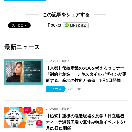
この記事をシェアする
Pocket
最新ニュース
2026年08月07日
【京都】伝統産業の未来を考えるセミナー
「制約と創造 ― テキスタイルデザインが更
新する、産地の技術と価値」9月1日開催
ニュース
お知らせ
2026年08月06日
【滋賀】重機の製造現場を見学！日立建機
ティエラ滋賀工場で夏休み特別イベントを8
月25日に開催