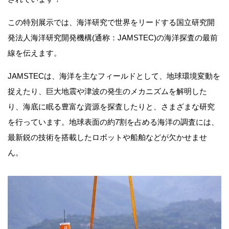
この特別展示では、海洋研究で世界をリードする国立研究開
発法人海洋研究開発機構(通称：JAMSTEC)の海洋探査の最前
線を伝えます。
JAMSTECは、海洋を主なフィールドとして、地球環境変動を
捉えたり、巨大地震や津波の発生のメカニズムを解明した
り、海底に眠る豊富な資源を探査したりと、さまざまな研究
を行っています。地球表面の約7割を占める海洋の調査には、
最新鋭の技術を搭載したロボットや船舶などが欠かせませ
ん。