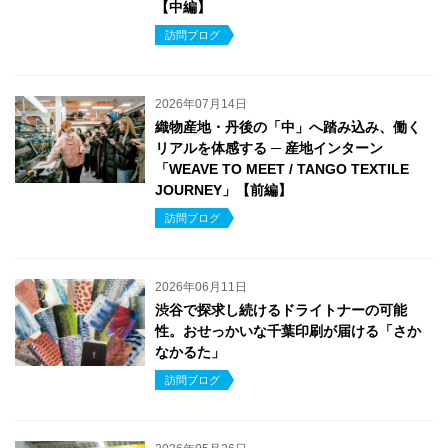
【中編】
訪問ブログ
2026年07月14日
織物産地・丹後の「中」へ踏み込み、働く
リアルを体感する ─ 産地インターン
「WEAVE TO MEET / TANGO TEXTILE
JOURNEY」【前編】
訪問ブログ
2026年06月11日
渋谷で探求し続けるドライトナーの可能
性。おせっかいな千葉印刷が届ける「さか
なかるた」
訪問ブログ