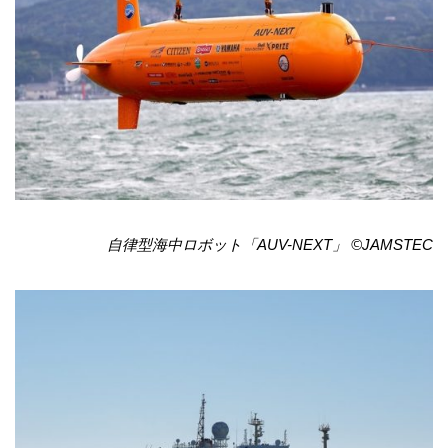
自律型海中ロボット「AUV-NEXT」 ©JAMSTEC