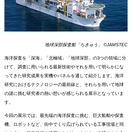
地球深部探査船「ちきゅう」 ©JAMSTEC
海洋探査を「深海」「北極域」「地球深部」の3つの領域に分
けて、調査に用いられる最新技術やそれを用いて明らかにな
ってきた研究成果を実機やパネルを通して紹介します。海洋
研究におけるテクノロジーの最前線と、それらを用いて地球
の謎に挑む研究者の熱い想いが感じられる展示となっていま
す。
今回の展示では、最先端の海洋探査に挑む、巨大船舶や探査
機、ロボットなど、街中でくり広げられている工事現場と同