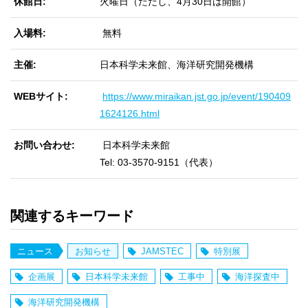
休館日
火曜日（ただし、4月30日は開館）
入場料
無料
主催
日本科学未来館、海洋研究開発機構
WEBサイト
https://www.miraikan.jst.go.jp/event/190409
1624126.html
お問い合わせ
日本科学未来館
Tel: 03-3570-9151（代表）
関連するキーワード
ニュース
お知らせ
JAMSTEC
特別展
企画展
日本科学未来館
工事中
海洋探査中
海洋研究開発機構