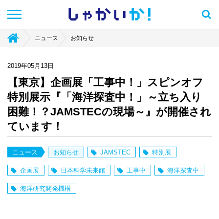
しゃかい
か！
ニュース
お知らせ
2019年05月13日
【東京】企画展「工事中！」スピンオフ
特別展示『「海洋探査中！」～立ち入り
困難！？JAMSTECの現場～』が開催され
ています！
ニュース
お知らせ
JAMSTEC
特別展
企画展
日本科学未来館
工事中
海洋探査中
海洋研究開発機構