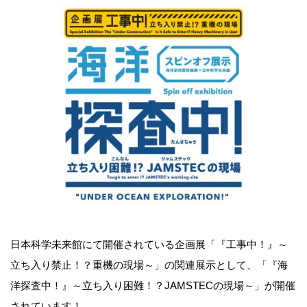
日本科学未来館にて開催されている企画展「『工事中！』～
立ち入り禁止！？重機の現場～」の関連展示として、「『海
洋探査中！』～立ち入り困難！？JAMSTECの現場～」が開催
されています！