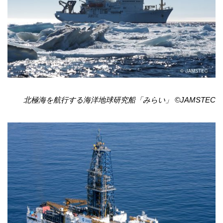
北極海を航行する海洋地球研究船「みらい」 ©JAMSTEC