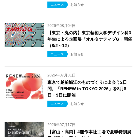
ニュース
お知らせ
2026年08月04日
【東京・丸の内】東京藝術大学デザイン科3
年生による企画展「オルタナティブG」開催
（8/2～12）
ニュース
お知らせ
2026年07月31日
東京で越前鯖江のものづくりに出会う2日
間。「RENEW in TOKYO 2026」を8月8
日・9日に開催
ニュース
お知らせ
2026年07月17日
【富山・高岡】4能作本社工場で夏季特別展