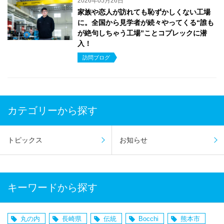
2026年05月26日
家族や恋人が訪れても恥ずかしくない工場
に。全国から見学者が続々やってくる“誰も
が絶句しちゃう工場”ことコプレックに潜
入！
訪問ブログ
カテゴリーから探す
トピックス
お知らせ
キーワードから探す
丸の内
長崎県
伝統
Bocchi
熊本市