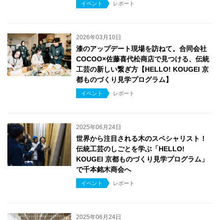
イベント
レポート
2026年03月10日
漆のアップデート現場を訪ねて。合同会社
COCOO×佐藤喜代松商店で見つける、伝統
工芸の新しい繋ぎ方【HELLO! KOUGEI 京
都ものづくり見学プログラム】
イベント
レポート
2025年06月24日
世界から注目される木のスペシャリスト！
伝統工芸のしごとを学ぶ「HELLO!
KOUGEI 京都ものづくり見学プログラム」
で千本銘木商会へ
イベント
レポート
2025年06月24日