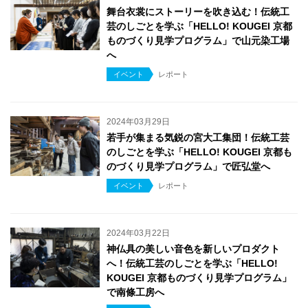
舞台衣裳にストーリーを吹き込む！伝統工
芸のしごとを学ぶ「HELLO! KOUGEI 京都
ものづくり見学プログラム」で山元染工場
へ
イベント
レポート
2024年03月29日
若手が集まる気鋭の宮大工集団！伝統工芸
のしごとを学ぶ「HELLO! KOUGEI 京都も
のづくり見学プログラム」で匠弘堂へ
イベント
レポート
2024年03月22日
神仏具の美しい音色を新しいプロダクト
へ！伝統工芸のしごとを学ぶ「HELLO!
KOUGEI 京都ものづくり見学プログラム」
で南條工房へ