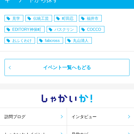
見学
伝統工芸
町田忍
福井市
EDITORY神保町
バスクリン
COCCO
おふくわけ
fabcross
丸山清人
イベント一覧へもどる
しゃかい
か！
訪問ブログ
インタビュー