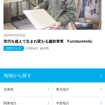
2015年03月26日
世代を超えて生まれ変わる越前箪笥 Furnitureholic
訪問ブログ
中部地方
福井県
地域から探す
北海道
東北地方
関東地方
中部地方