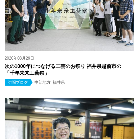
2020年08月29日
次の1000年につなげる工芸のお祭り 福井県越前市の
「千年未来工藝祭」
訪問ブログ
中部地方
福井県