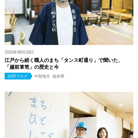
2020年08月29日
江戸から続く職人のまち「タンス町通り」で聞いた、
「越前箪笥」の歴史と今
訪問ブログ
中部地方
福井県