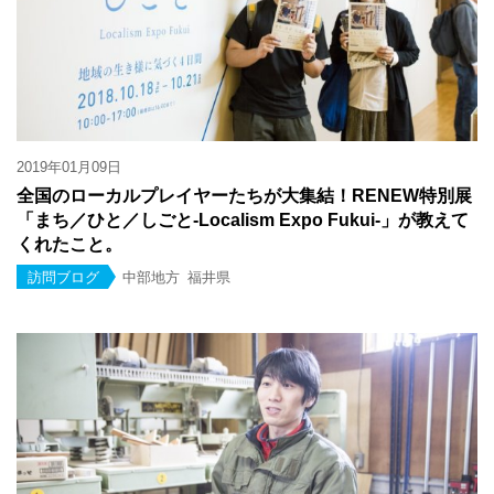
2019年01月09日
全国のローカルプレイヤーたちが大集結！RENEW特別展
「まち／ひと／しごと-Localism Expo Fukui-」が教えて
くれたこと。
訪問ブログ
中部地方
福井県