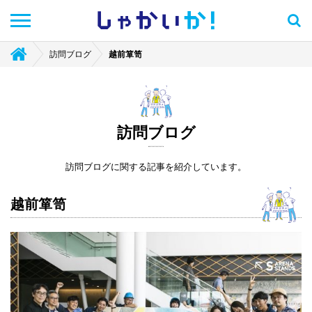
しゃかい
か！
訪問ブログ
越前箪笥
訪問ブログ
訪問ブログに関する記事を紹介しています。
越前箪笥