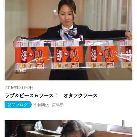
2015年03月20日
ラブ＆ピース＆ソース！ オタフクソース
訪問ブログ
中国地方
広島県