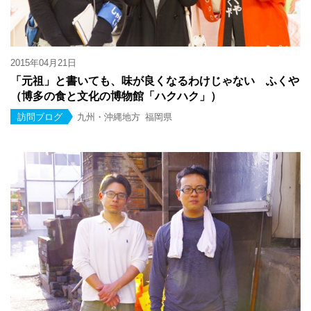
2015年04月21日
「元祖」と書いても、味が良くなるわけじゃない ふくや
（博多の食と文化の博物館「ハクハク」）
訪問ブログ
九州・沖縄地方
福岡県