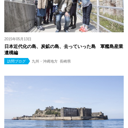
2015年05月13日
日本近代化の島、炭鉱の島、去っていった島 軍艦島産業
遺構編
訪問ブログ
九州・沖縄地方
長崎県