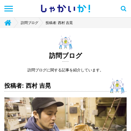
しゃかい
か！
訪問ブログ
投稿者: 西村 吉晃
訪問ブログ
訪問ブログに関する記事を紹介しています。
投稿者: 西村 吉晃