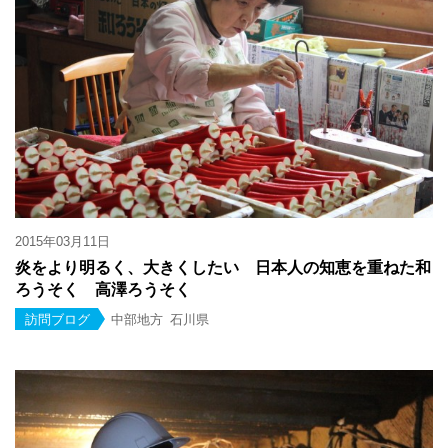
2015年03月11日
炎をより明るく、大きくしたい 日本人の知恵を重ねた和
ろうそく 高澤ろうそく
訪問ブログ
中部地方
石川県