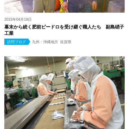
2015年04月19日
幕末から続く肥前ビードロを受け継ぐ職人たち 副島硝子
工業
訪問ブログ
九州・沖縄地方
佐賀県