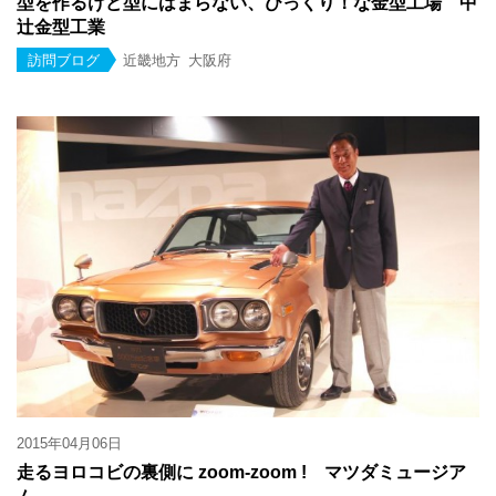
型を作るけど型にはまらない、びっくり！な金型工場 中
辻金型工業
訪問ブログ
近畿地方
大阪府
2015年04月06日
走るヨロコビの裏側に zoom-zoom ! マツダミュージア