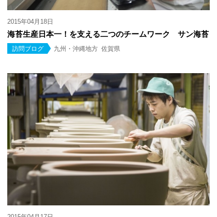
2015年04月18日
海苔生産日本一！を支える二つのチームワーク サン海苔
訪問ブログ
九州・沖縄地方
佐賀県
2015年04月17日