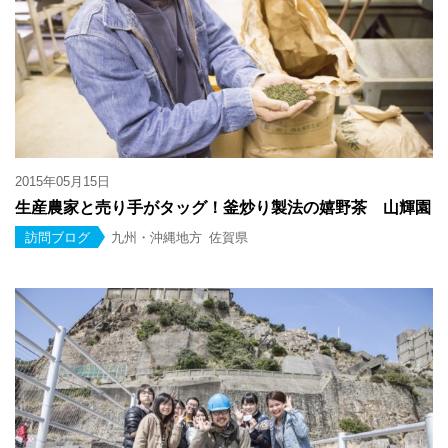
2015年05月15日
生産農家と売り手がタッグ！釜炒り製法の嬉野茶 山輝園
訪問ブログ
九州・沖縄地方
佐賀県