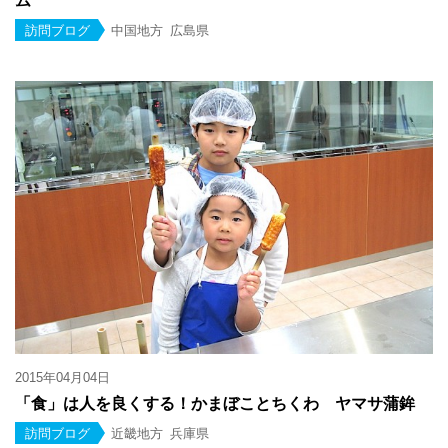
ム
訪問ブログ
中国地方
広島県
2015年04月04日
「食」は人を良くする！かまぼことちくわ ヤマサ蒲鉾
訪問ブログ
近畿地方
兵庫県