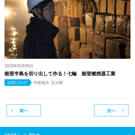
2015年03月05日
能登半島を切り出して作る！七輪 能登燃焼器工業
訪問ブログ
中部地方
石川県
前へ
次へ