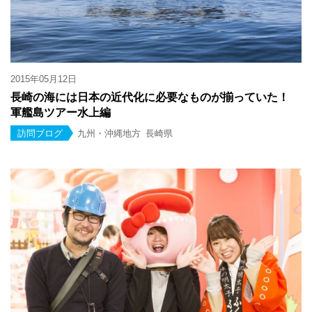
2015年05月12日
長崎の海には日本の近代化に必要なものが揃っていた！
軍艦島ツアー水上編
訪問ブログ
九州・沖縄地方
長崎県