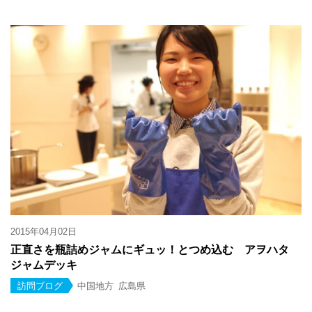
2015年04月02日
正直さを瓶詰めジャムにギュッ！とつめ込む アヲハタ
ジャムデッキ
訪問ブログ
中国地方
広島県