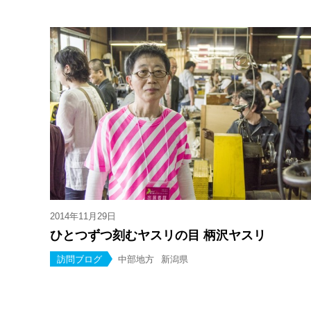
2014年11月29日
ひとつずつ刻むヤスリの目 柄沢ヤスリ
訪問ブログ
中部地方
新潟県