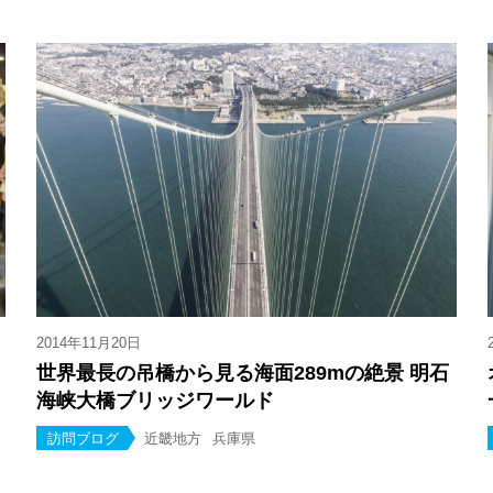
2014年11月20日
世界最長の吊橋から見る海面289mの絶景 明石
海峡大橋ブリッジワールド
訪問ブログ
近畿地方
兵庫県