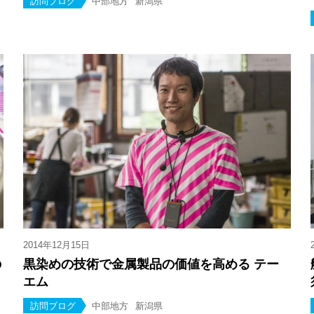
訪問ブログ
中部地方
新潟県
2014年12月15日
の
黒染めの技術で金属製品の価値を高める テー
エム
訪問ブログ
中部地方
新潟県