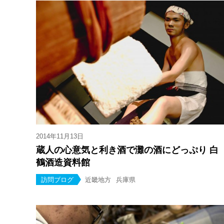
2014年11月13日
蔵人の心意気と利き酒で灘の酒にどっぷり 白
鶴酒造資料館
訪問ブログ
近畿地方
兵庫県