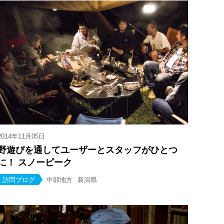
2014年11月05日
野遊びを通してユーザーとスタッフがひとつ
に！ スノーピーク
訪問ブログ
中部地方
新潟県