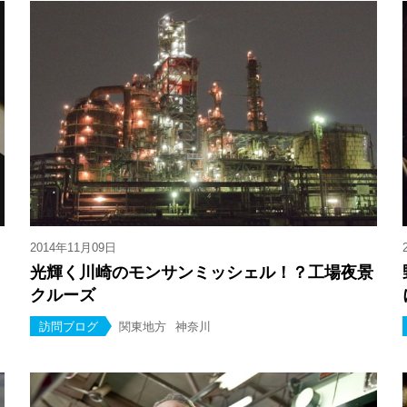
2014年11月09日
光輝く川崎のモンサンミッシェル！？工場夜景
クルーズ
訪問ブログ
関東地方
神奈川