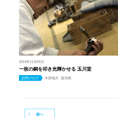
2014年11月01日
一枚の銅を叩き光輝かせる 玉川堂
訪問ブログ
中部地方
新潟県
前へ