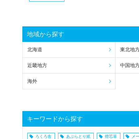
地域から探す
北海道
東北地
近畿地方
中国地
海外
キーワードから探す
ろくろ舎
あぶらとり紙
燈芯草
メ