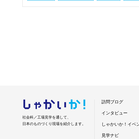
しゃかい
か！
訪問ブログ
インタビュー
社会科／工場見学を通して、
日本のものづくり現場を紹介します。
しゃかいか！イベ
見学ナビ