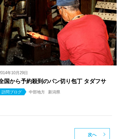
2014年10月29日
全国から予約殺到のパン切り包丁 タダフサ
訪問ブログ
中部地方
新潟県
次へ