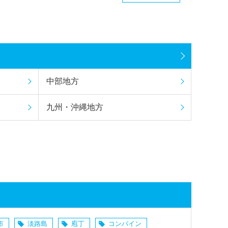
中部地方
九州・沖縄地方
市
淡路島
庖丁
コンバイン