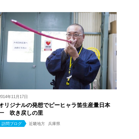
2014年11月17日
オリジナルの発想でピーヒャラ笛生産量日本
一 吹き戻しの里
訪問ブログ
近畿地方
兵庫県