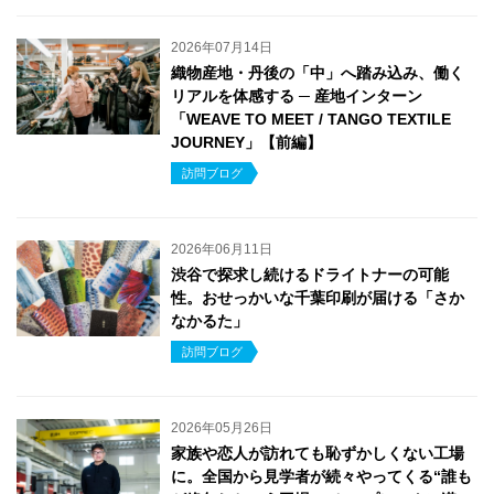
2026年07月14日
織物産地・丹後の「中」へ踏み込み、働く
リアルを体感する ─ 産地インターン
「WEAVE TO MEET / TANGO TEXTILE
JOURNEY」【前編】
訪問ブログ
2026年06月11日
渋谷で探求し続けるドライトナーの可能
性。おせっかいな千葉印刷が届ける「さか
なかるた」
訪問ブログ
2026年05月26日
家族や恋人が訪れても恥ずかしくない工場
に。全国から見学者が続々やってくる“誰も