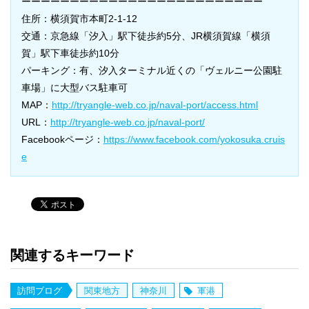
ーーーーーーーーーーーーーーーーーーーーーーーーー
住所：横須賀市本町2-1-12
交通：京急線「汐入」駅下徒歩約5分、JR横須賀線「横須
賀」駅下車徒歩約10分
パーキング：有、汐入ターミナル近くの「ヴェルニー公園駐
車場」に大型バス駐車可
MAP：
http://tryangle-web.co.jp/naval-port/access.html
URL：
http://tryangle-web.co.jp/naval-port/
Facebookページ：
https://www.facebook.com/yokosuka.cruis
e
関連するキーワード
訪問ブログ
関東地方
神奈川
軍港