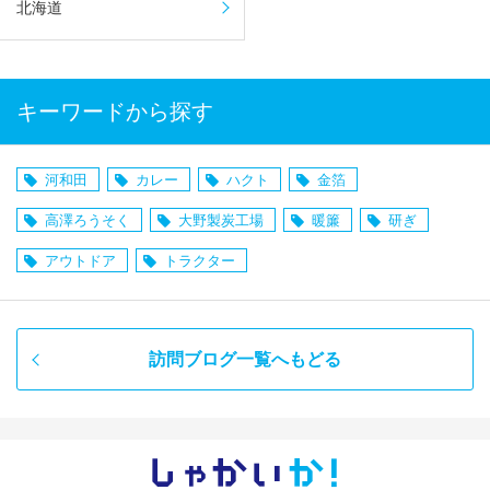
北海道
キーワードから探す
河和田
カレー
ハクト
金箔
高澤ろうそく
大野製炭工場
暖簾
研ぎ
アウトドア
トラクター
訪問ブログ一覧へもどる
しゃかい
か！