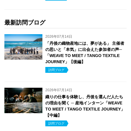
最新訪問ブログ
2026年07月14日
「丹後の織物産地には、夢がある」 主催者
の思いと「本気」に出会えた参加者の声─
「WEAVE TO MEET / TANGO TEXTILE
JOURNEY」【後編】
訪問ブログ
2026年07月14日
織りの仕事を体験し、丹後を選んだ人たち
の理由を聞く ─ 産地インターン「WEAVE
TO MEET / TANGO TEXTILE JOURNEY」
【中編】
訪問ブログ