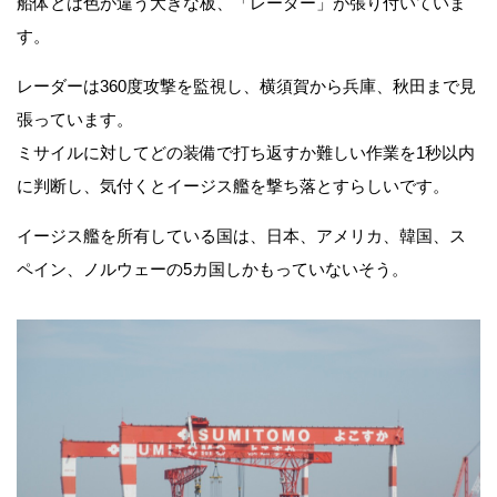
船体とは色が違う大きな板、「レーダー」が張り付いていま
す。
レーダーは360度攻撃を監視し、横須賀から兵庫、秋田まで見
張っています。
ミサイルに対してどの装備で打ち返すか難しい作業を1秒以内
に判断し、気付くとイージス艦を撃ち落とすらしいです。
イージス艦を所有している国は、日本、アメリカ、韓国、ス
ペイン、ノルウェーの5カ国しかもっていないそう。