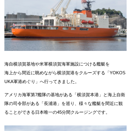
海自横須賀基地や米軍横須賀海軍施設につける艦艇を
海上から間近に眺めながら横須賀港をクルーズする「YOKOS
UKA軍港めぐり」へ行ってきました。
アメリカ海軍第7艦隊の基地がある「横須賀本港」と海上自衛
隊の司令部がある「長浦港」を巡り、様々な艦艇を間近に観
ることができる日本唯一の45分間クルージングです。