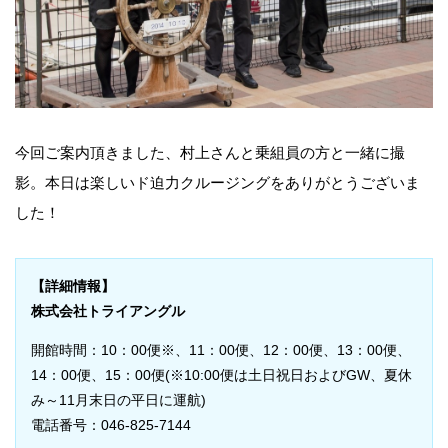
今回ご案内頂きました、村上さんと乗組員の方と一緒に撮
影。本日は楽しいド迫力クルージングをありがとうございま
した！
【詳細情報】
株式会社トライアングル
開館時間：10：00便※、11：00便、12：00便、13：00便、
14：00便、15：00便(※10:00便は土日祝日およびGW、夏休
み～11月末日の平日に運航)
電話番号：046-825-7144