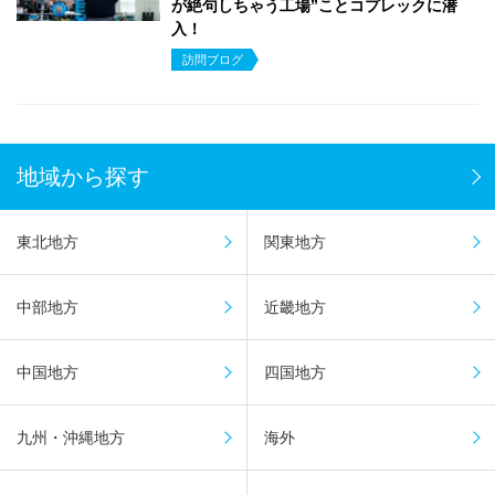
が絶句しちゃう工場”ことコプレックに潜
入！
訪問ブログ
地域から探す
東北地方
関東地方
中部地方
近畿地方
中国地方
四国地方
九州・沖縄地方
海外