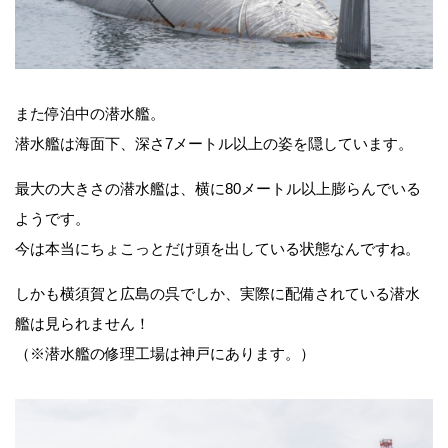
また停泊中の潜水艦。
潜水艦は海面下、深さ7メートル以上の姿を隠しています。
最大の大きさの潜水艦は、横に80メートル以上膨らんでいる
ようです。
今は本当にちょこっとだけ頭を出している状態なんですね。
しかも横須賀と広島の呉でしか、実際に配備されている潜水
艦は見られません！
（※潜水艦の修理工場は神戸にあります。）