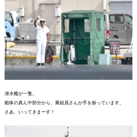
潜水艦が一隻。
船体の真ん中部分から、乗組員さんが手を振っています。
さあ、いってきまーす！