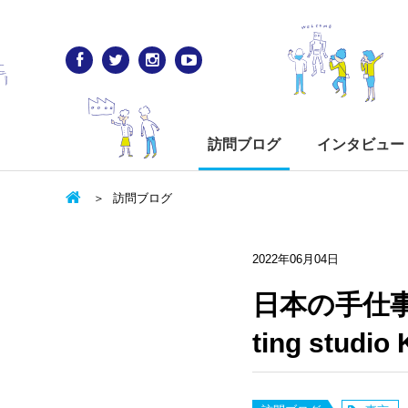
訪問ブログ
インタビュー
訪問ブログ
2022年06月04日
日本の手仕事
ting stu