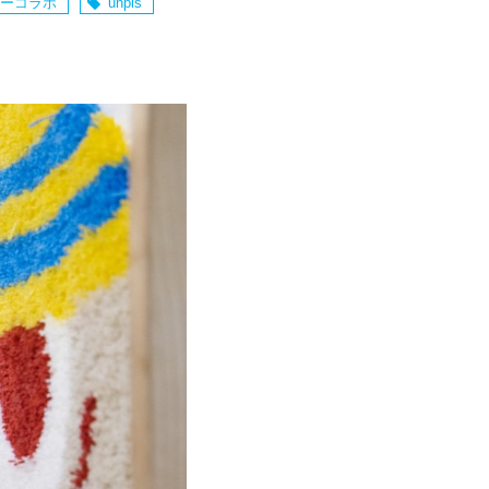
ーコラボ
unpis