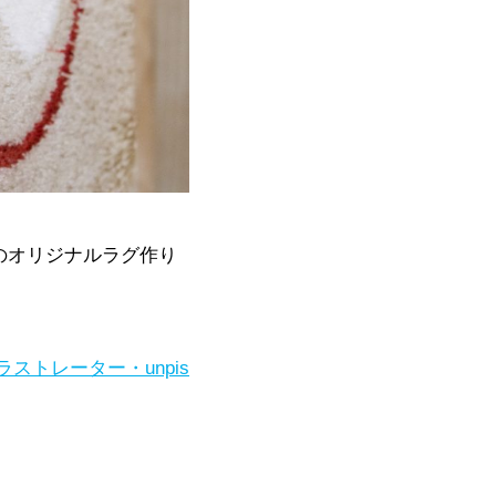
E』のオリジナルラグ作り
ストレーター・unpis