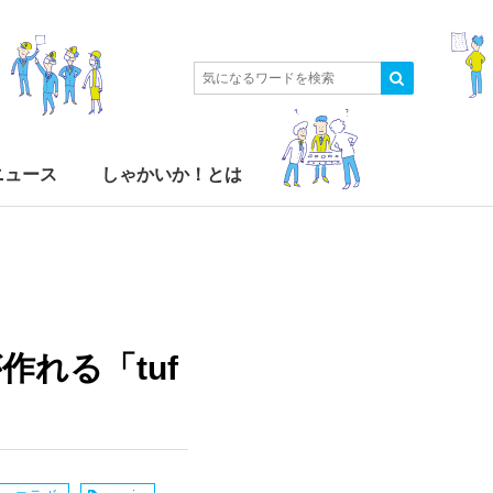
ニュース
しゃかいか！とは
れる「tuf