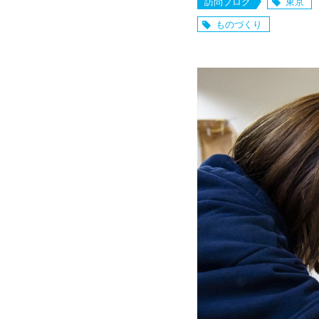
訪問ブログ
東京
ものづくり