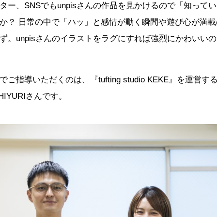
ター、SNSでもunpisさんの作品を見かけるので「知って
か？ 日常の中で「ハッ」と感情が動く瞬間や遊び心が満
ず。unpisさんのイラストをラグにすれば強烈にかわいい
指導いただくのは、『tufting studio KEKE』を運
HIYURIさんです。