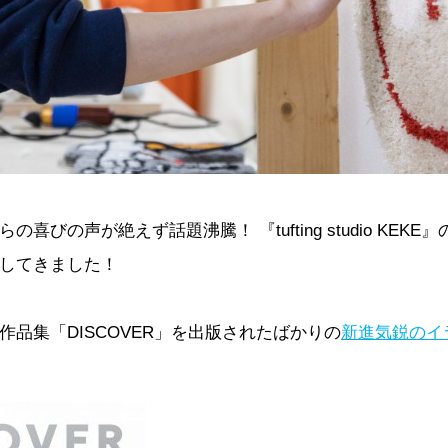
喜びの声が絶えず話題沸騰！ 『tufting studio KEK
してきました！
品集「DISCOVER」を出版されたばかりの
新進気鋭のイラ