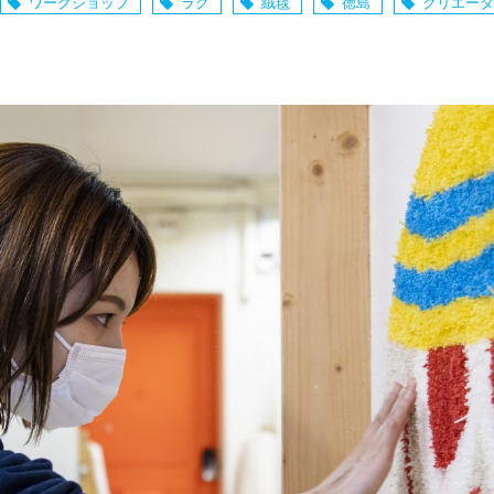
ワークショップ
ラグ
絨毯
徳島
クリエータ