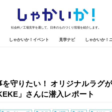
しゃかい
か！
社会科／工場見学を通して、日本のものづくり現場を紹介します。
しゃかいか！イベント
見学ナビ
しゃかいか！
を守りたい！ オリジナルラグが作
dio KEKE」さんに潜入レポート