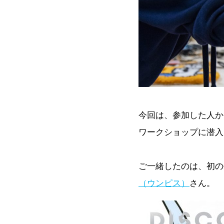
今回は、参加した人からの
ワークショップに潜入
ご一緒したのは、初の作
（ウンピス）
さん。