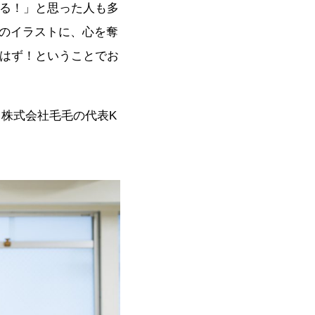
いる！」と思った人も多
載のイラストに、心を奪
のはず！ということでお
営する株式会社毛毛の代表K