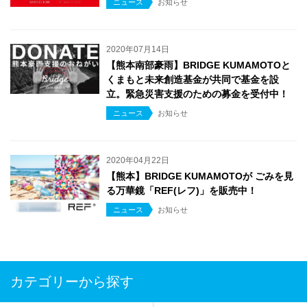
ニュース
お知らせ
2020年07月14日
【熊本南部豪雨】BRIDGE KUMAMOTOと
くまもと未来創造基金が共同で基金を設
立。緊急災害支援のための募金を受付中！
ニュース
お知らせ
2020年04月22日
【熊本】BRIDGE KUMAMOTOが ごみを見
る万華鏡「REF(レフ)」を販売中！
ニュース
お知らせ
カテゴリーから探す