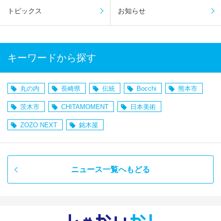
トピックス
お知らせ
キーワードから探す
丸の内
長崎県
伝統
Bocchi
熊本市
茨木市
CHITAMOMENT
日本美術
ZOZO NEXT
銘木屋
ニュース一覧へもどる
しゃかい
か！