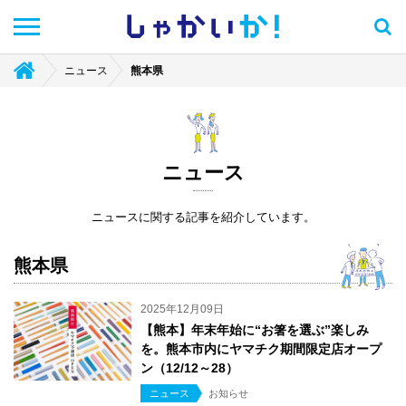
しゃかい
か！
ニュース
熊本県
ニュース
ニュースに関する記事を紹介しています。
熊本県
2025年12月09日
【熊本】年末年始に“お箸を選ぶ”楽しみ
を。熊本市内にヤマチク期間限定店オープ
ン（12/12～28）
ニュース
お知らせ