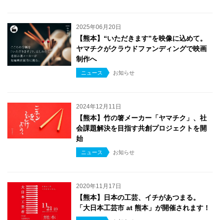
2025年06月20日
【熊本】“いただきます”を映像に込めて。
ヤマチクがクラウドファンディングで映画
制作へ
ニュース
お知らせ
2024年12月11日
【熊本】竹の箸メーカー「ヤマチク」、社
会課題解決を目指す共創プロジェクトを開
始
ニュース
お知らせ
2020年11月17日
【熊本】日本の工芸、イチがあつまる。
「大日本工芸市 at 熊本」が開催されます！