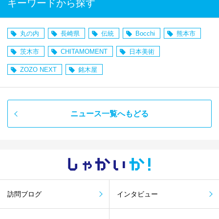
キーワードから探す
丸の内
長崎県
伝統
Bocchi
熊本市
茨木市
CHITAMOMENT
日本美術
ZOZO NEXT
銘木屋
ニュース一覧へもどる
しゃかい
か！
訪問ブログ
インタビュー