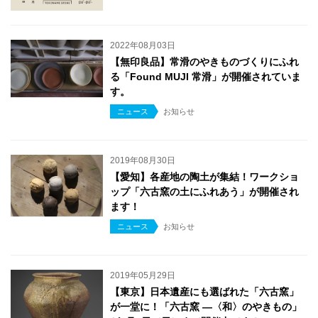
2022年08月03日
【無印良品】常滑のやきものづくりにふれ
る「Found MUJI 常滑」が開催されていま
す。
ニュース
お知らせ
2019年08月30日
【愛知】各産地の陶土が集結！ワークショ
ップ「六古窯の土にふれあう」が開催され
ます！
ニュース
お知らせ
2019年05月29日
【東京】日本遺産にも選ばれた「六古窯」
が一堂に！「六古窯 ―〈和〉のやきもの」