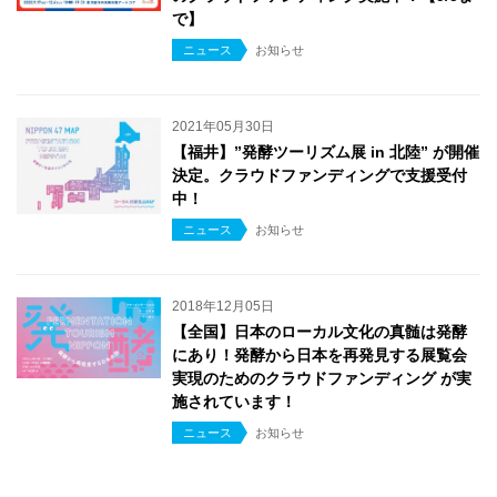
で】
ニュース
お知らせ
2021年05月30日
【福井】”発酵ツーリズム展 in 北陸” が開催
決定。クラウドファンディングで支援受付
中！
ニュース
お知らせ
2018年12月05日
【全国】日本のローカル文化の真髄は発酵
にあり！発酵から日本を再発見する展覧会
実現のためのクラウドファンディング が実
施されています！
ニュース
お知らせ