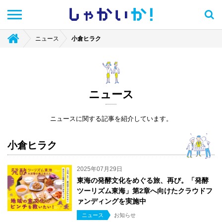
しゃかい
か！
ニュース
小倉ヒラク
ニュース
ニュースに関する記事を紹介しています。
小倉ヒラク
2025年07月29日
東海の発酵文化をめぐる旅、再び。「発酵
ツーリズム東海」第2章へ向けたクラウドフ
ァンディングを実施中
ニュース
お知らせ