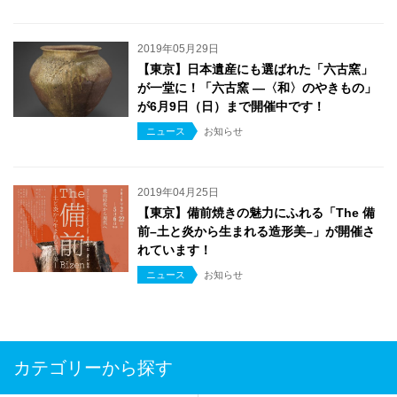
2019年05月29日
【東京】日本遺産にも選ばれた「六古窯」
が一堂に！「六古窯 ―〈和〉のやきもの」
が6月9日（日）まで開催中です！
ニュース
お知らせ
2019年04月25日
【東京】備前焼きの魅力にふれる「The 備
前–土と炎から生まれる造形美–」が開催さ
れています！
ニュース
お知らせ
カテゴリーから探す