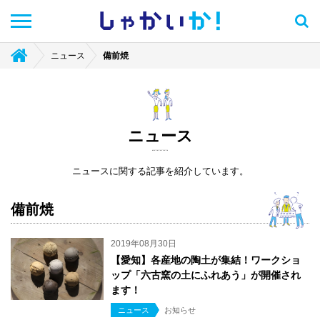
しゃかい
か！
ニュース
備前焼
ニュース
ニュースに関する記事を紹介しています。
備前焼
2019年08月30日
【愛知】各産地の陶土が集結！ワークショ
ップ「六古窯の土にふれあう」が開催され
ます！
ニュース
お知らせ