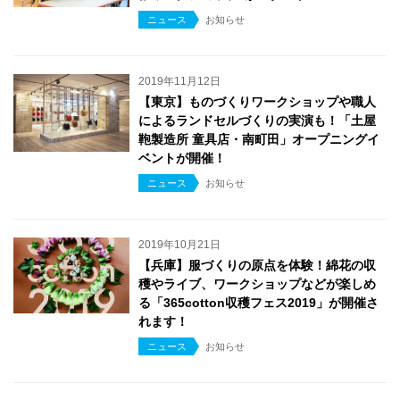
ニュース
お知らせ
2019年11月12日
【東京】ものづくりワークショップや職人
によるランドセルづくりの実演も！「土屋
鞄製造所 童具店・南町田」オープニングイ
ベントが開催！
ニュース
お知らせ
2019年10月21日
【兵庫】服づくりの原点を体験！綿花の収
穫やライブ、ワークショップなどが楽しめ
る「365cotton収穫フェス2019」が開催さ
れます！
ニュース
お知らせ