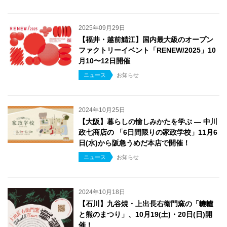
2025年09月29日
【福井・越前鯖江】国内最大級のオープン
ファクトリーイベント「RENEW/2025」10
月10〜12日開催
ニュース
お知らせ
2024年10月25日
【大阪】暮らしの愉しみかたを学ぶ ― 中川
政七商店の 「6日間限りの家政学校」11月6
日(水)から阪急うめだ本店で開催！
ニュース
お知らせ
2024年10月18日
【石川】九谷焼・上出長右衛門窯の「轆轤
と熊のまつり」、10月19(土)・20日(日)開
催！