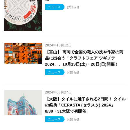
ニュース
お知らせ
2024年10月12日
【富山】 高岡で全国の職人の技や作家の商
品に出会う「クラフトフェア ツギノテ
2024」、10月19日(土)・20日(日)開催！
ニュース
お知らせ
2024年08月27日
【大阪】タイルに魅了される2日間！ タイル
の祭典「CERASTA (セラスタ) 2024」
8/30・31大阪で初開催
ニュース
お知らせ