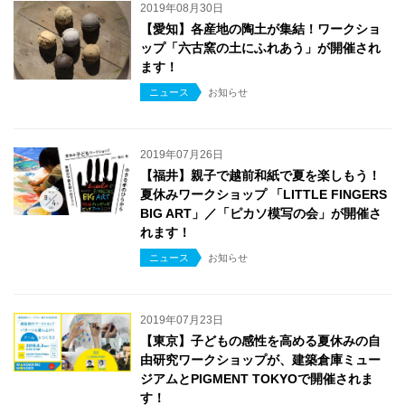
2019年08月30日
【愛知】各産地の陶土が集結！ワークショ
ップ「六古窯の土にふれあう」が開催され
ます！
ニュース
お知らせ
2019年07月26日
【福井】親子で越前和紙で夏を楽しもう！
夏休みワークショップ 「LITTLE FINGERS
BIG ART」／「ピカソ模写の会」が開催さ
れます！
ニュース
お知らせ
2019年07月23日
【東京】子どもの感性を高める夏休みの自
由研究ワークショップが、建築倉庫ミュー
ジアムとPIGMENT TOKYOで開催されま
す！