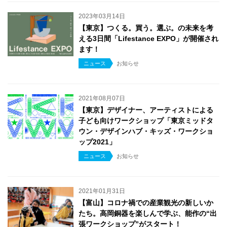
2023年03月14日
【東京】つくる。買う。選ぶ。の未来を考
える3日間「Lifestance EXPO」が開催され
ます！
ニュース
お知らせ
2021年08月07日
【東京】デザイナー、アーティストによる
子ども向けワークショップ「東京ミッドタ
ウン・デザインハブ・キッズ・ワークショ
ップ2021」
ニュース
お知らせ
2021年01月31日
【富山】コロナ禍での産業観光の新しいか
たち。高岡銅器を楽しんで学ぶ、能作の“出
張ワークショップ”がスタート！