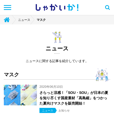
しゃかい
か！
ニュース
マスク
ニュース
ニュースに関する記事を紹介しています。
マスク
2020年06月10日
さらっと涼感！「SOU・SOU」が日本の夏
を知り尽くす国産素材「高島縮」をつかっ
た夏向けマスクを販売開始！
ニュース
お知らせ