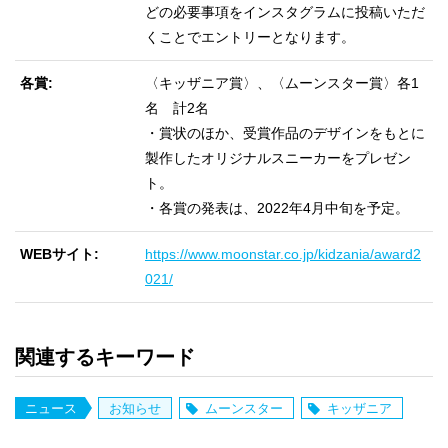
どの必要事項をインスタグラムに投稿いただ
くことでエントリーとなります。
各賞
〈キッザニア賞〉、〈ムーンスター賞〉各1
名 計2名
・賞状のほか、受賞作品のデザインをもとに
製作したオリジナルスニーカーをプレゼン
ト。
・各賞の発表は、2022年4月中旬を予定。
WEBサイト
https://www.moonstar.co.jp/kidzania/award2
021/
関連するキーワード
ニュース
お知らせ
ムーンスター
キッザニア