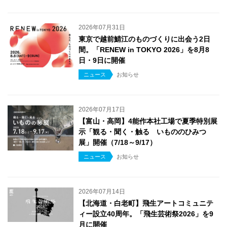
2026年07月31日
東京で越前鯖江のものづくりに出会う2日
間。「RENEW in TOKYO 2026」を8月8
日・9日に開催
ニュース
お知らせ
2026年07月17日
【富山・高岡】4能作本社工場で夏季特別展
示「観る・聞く・触る いもののひみつ
展」開催（7/18～9/17）
ニュース
お知らせ
2026年07月14日
【北海道・白老町】飛生アートコミュニテ
ィー設立40周年。「飛生芸術祭2026」を9
月に開催