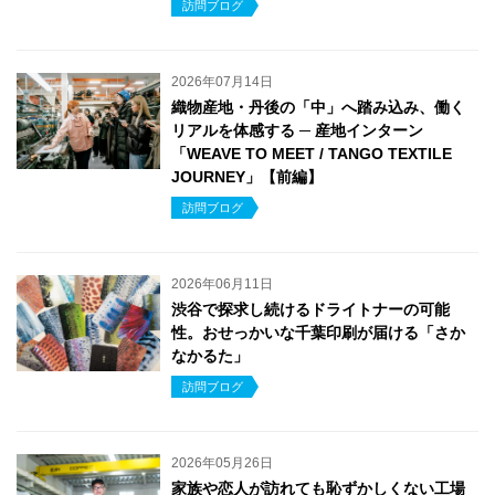
訪問ブログ
2026年07月14日
織物産地・丹後の「中」へ踏み込み、働く
リアルを体感する ─ 産地インターン
「WEAVE TO MEET / TANGO TEXTILE
JOURNEY」【前編】
訪問ブログ
2026年06月11日
渋谷で探求し続けるドライトナーの可能
性。おせっかいな千葉印刷が届ける「さか
なかるた」
訪問ブログ
2026年05月26日
家族や恋人が訪れても恥ずかしくない工場