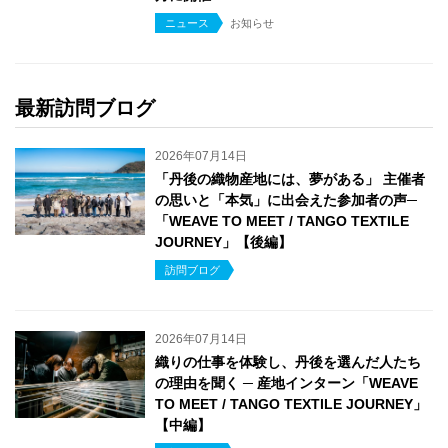
ニュース
お知らせ
最新訪問ブログ
2026年07月14日
「丹後の織物産地には、夢がある」 主催者
の思いと「本気」に出会えた参加者の声─
「WEAVE TO MEET / TANGO TEXTILE
JOURNEY」【後編】
訪問ブログ
2026年07月14日
織りの仕事を体験し、丹後を選んだ人たち
の理由を聞く ─ 産地インターン「WEAVE
TO MEET / TANGO TEXTILE JOURNEY」
【中編】