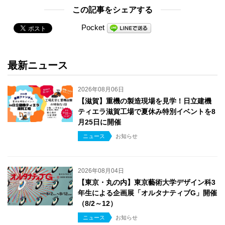
この記事をシェアする
Pocket
最新ニュース
2026年08月06日
【滋賀】重機の製造現場を見学！日立建機
ティエラ滋賀工場で夏休み特別イベントを8
月25日に開催
ニュース
お知らせ
2026年08月04日
【東京・丸の内】東京藝術大学デザイン科3
年生による企画展「オルタナティブG」開催
（8/2～12）
ニュース
お知らせ