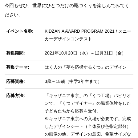
今回もぜひ、世界にひとつだけの靴づくりを楽しんでみてく
ださい。
イベント名称
KIDZANIA AWARD PROGRAM 2021 / スニー
カーデザインコンテスト
募集期間
2021年10月20日（水）～12月31日（金）
募集テーマ
はく人の『夢を応援するくつ』のデザイン
応募資格
3歳～15歳（中学3年生まで）
応募方法
「キッザニア東京」の『くつ工場』パビリオ
ンで、『くつデザイナー』の職業体験をした
子どもたちから応募を受付。
※キッザニア東京への入場が必要です。完成
したデザインシート（全体及び色指定部分）
の画像の他、デザインの意図、希望サイズな