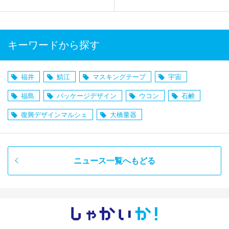
キーワードから探す
福井
鯖江
マスキングテープ
宇宙
福島
パッケージデザイン
ウコン
石鹸
復興デザインマルシェ
大橋量器
ニュース一覧へもどる
しゃかい
か！