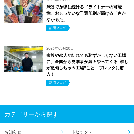
渋谷で探求し続けるドライトナーの可能
性。おせっかいな千葉印刷が届ける「さか
なかるた」
訪問ブログ
2026年05月26日
家族や恋人が訪れても恥ずかしくない工場
に。全国から見学者が続々やってくる“誰も
が絶句しちゃう工場”ことコプレックに潜
入！
訪問ブログ
カテゴリーから探す
お知らせ
トピックス