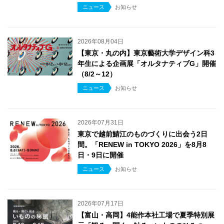
ニュース
お知らせ
2026年08月04日
【東京・丸の内】東京藝術大学デザイン科3
年生による企画展「オルタナティブG」開催
（8/2～12）
ニュース
お知らせ
2026年07月31日
東京で越前鯖江のものづくりに出会う2日
間。「RENEW in TOKYO 2026」を8月8
日・9日に開催
ニュース
お知らせ
2026年07月17日
【富山・高岡】4能作本社工場で夏季特別展