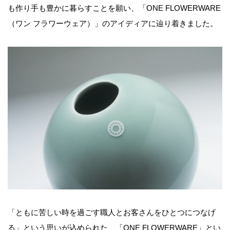
も作り手も豊かに暮らすことを願い、「
ONE FLOWERWARE
（ワン フラワーウェア）」
のアイディアに辿り着きました。
「ともに苦しい時を過ごす職人とお客さんをひとつにつなげ
る」という思いが込められた、「ONE FLOWERWARE」とい