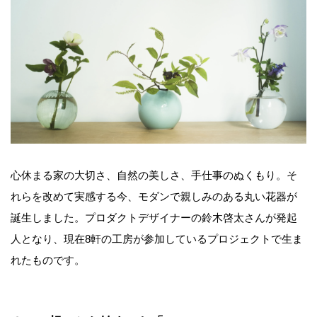
心休まる家の大切さ、自然の美しさ、手仕事のぬくもり。そ
れらを改めて実感する今、モダンで親しみのある丸い花器が
誕生しました。
プロダクトデザイナーの鈴木啓太さんが発起
人となり、現在
8
軒の工房が参加しているプロジェクトで生ま
れたものです
。