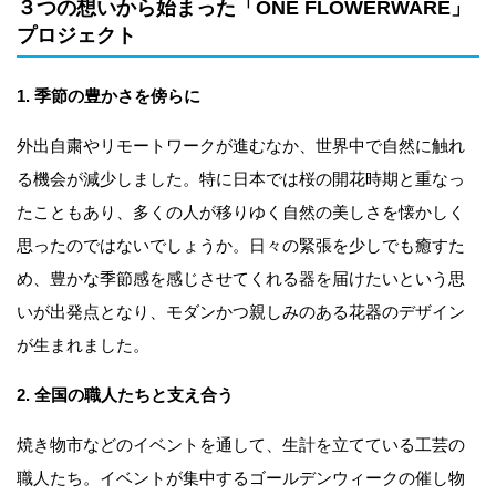
３つの想いから始まった「ONE FLOWERWARE」
プロジェクト
1. 季節の豊かさを傍らに
外出自粛やリモートワークが進むなか、世界中で自然に触れ
る機会が減少しました。特に日本では桜の開花時期と重なっ
たこともあり、多くの人が移りゆく自然の美しさを懐かしく
思ったのではないでしょうか。日々の緊張を少しでも癒すた
め、豊かな季節感を感じさせてくれる器を届けたいという思
いが出発点となり、モダンかつ親しみのある花器のデザイン
が生まれました。
2. 全国の職人たちと支え合う
焼き物市などのイベントを通して、生計を立てている工芸の
職人たち。イベントが集中するゴールデンウィークの催し物