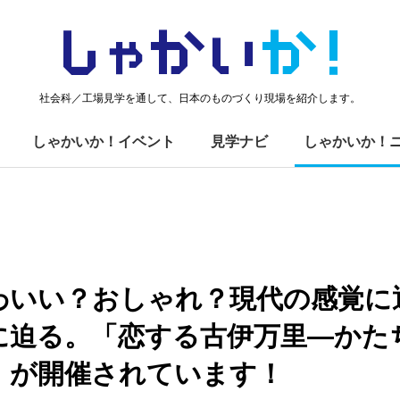
しゃかい
か！
社会科／工場見学を通して、日本のものづくり現場を紹介します。
しゃかいか！イベント
見学ナビ
しゃかいか！
わいい？おしゃれ？現代の感覚に
に迫る。「恋する古伊万里―かた
」が開催されています！