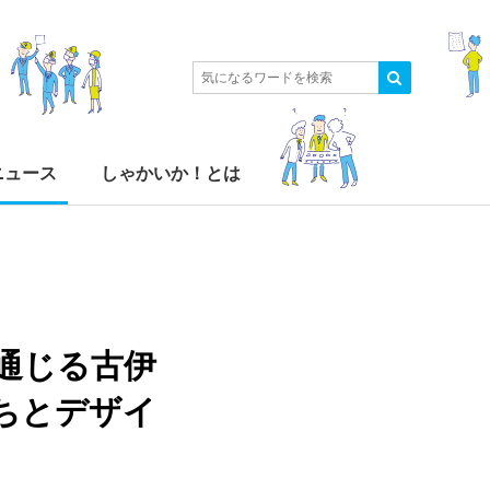
ニュース
しゃかいか！とは
通じる古伊
ちとデザイ