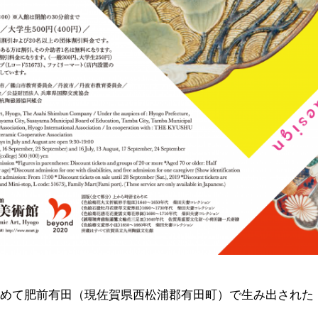
初めて肥前有田（現佐賀県西松浦郡有田町）で生み出された