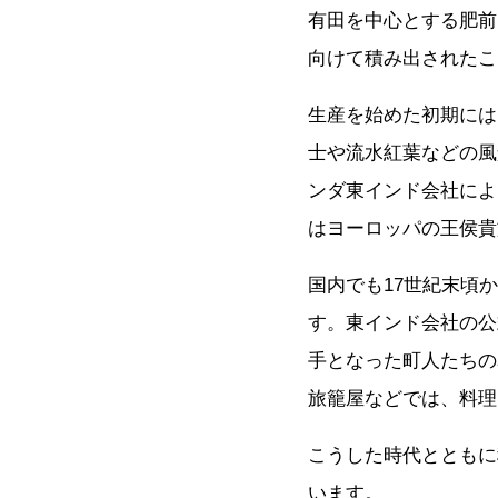
有田を中心とする肥前
向けて積み出されたこ
生産を始めた初期には
士や流水紅葉などの風
ンダ東インド会社によ
はヨーロッパの王侯貴
国内でも17世紀末頃
す。東インド会社の公
手となった町人たちの
旅籠屋などでは、料理
こうした時代とともに
います。