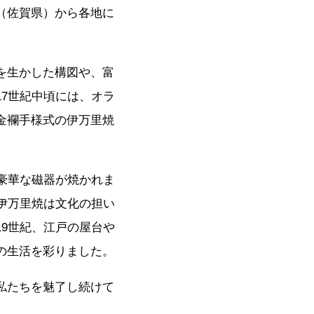
（佐賀県）から各地に
を生かした構図や、富
7世紀中頃には、オラ
金襴手様式の伊万里焼
豪華な磁器が焼かれま
伊万里焼は文化の担い
9世紀、江戸の屋台や
の生活を彩りました。
私たちを魅了し続けて