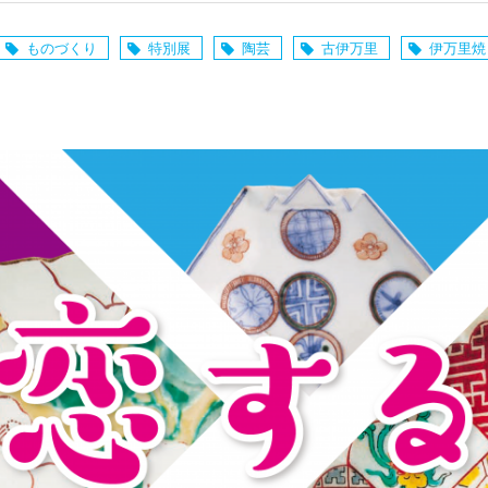
ものづくり
特別展
陶芸
古伊万里
伊万里焼