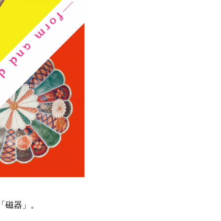
「磁器」。