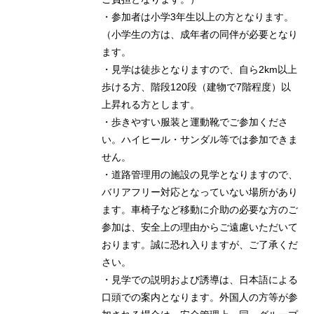
・参加者は小学3年生以上の方となります。
（小学生の方は、成年者の同伴が必要となり
ます。
・見学は徒歩となりますので、自ら2km以上
歩ける方、階段120段（建物で7階程度）以
上昇れる方とします。
・歩きやすい服装と運動靴でご参加くださ
い。ハイヒール・サンダル等では参加できま
せん。
・道路管理用の施設の見学となりますので、
バリアフリー対応となっていない場所があり
ます。車椅子など移動に介助の必要な方のご
参加は、安全上の理由からご遠慮いただいて
おります。誠に恐れ入りますが、ご了承くだ
さい。
・見学での説明および誘導は、日本語による
口頭での案内となります。外国人の方等が参