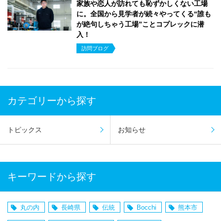
家族や恋人が訪れても恥ずかしくない工場
に。全国から見学者が続々やってくる“誰も
が絶句しちゃう工場”ことコプレックに潜
入！
訪問ブログ
カテゴリーから探す
トピックス
お知らせ
キーワードから探す
丸の内
長崎県
伝統
Bocchi
熊本市