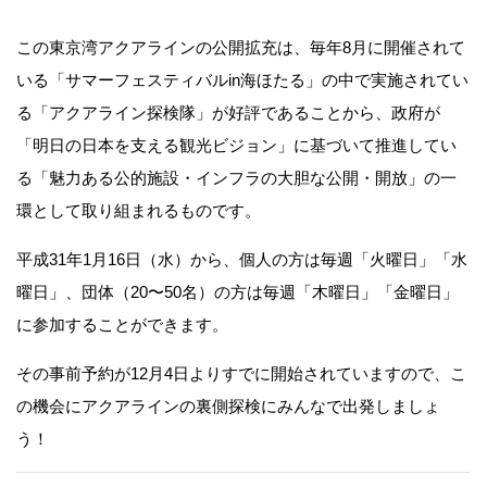
この東京湾アクアラインの公開拡充は、毎年8月に開催されて
いる「サマーフェスティバルin海ほたる」の中で実施されてい
る「アクアライン探検隊」が好評であることから、政府が
「明日の日本を支える観光ビジョン」に基づいて推進してい
る「魅力ある公的施設・インフラの大胆な公開・開放」の一
環として取り組まれるものです。
平成31年1月16日（水）から、個人の方は毎週「火曜日」「水
曜日」、団体（20〜50名）の方は毎週「木曜日」「金曜日」
に参加することができます。
その事前予約が12月4日よりすでに開始されていますので、こ
の機会にアクアラインの裏側探検にみんなで出発しましょ
う！