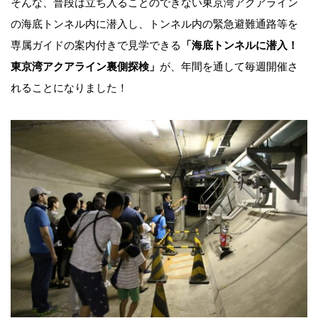
そんな、普段は立ち入ることのできない東京湾アクアライン
の海底トンネル内に潜入し、トンネル内の緊急避難通路等を
専属ガイドの案内付きで見学できる
「海底トンネルに潜入！
東京湾アクアライン裏側探検」
が、年間を通して毎週開催さ
れることになりました！