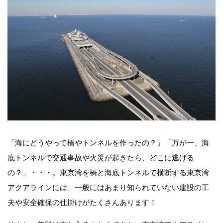
「海にどうやって橋やトンネルを作ったの？」「万が一、海
底トンネルで交通事故や火災が起きたら、どこに逃げる
の？」・・・。東京湾を橋と海底トンネルで横断する東京湾
アクアラインには、一般にはあまり知られていない建設の工
夫や安全確保の仕掛けがたくさんあります！