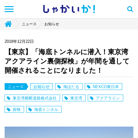
しゃかい
か！
ニュース
お知らせ
2018年12月22日
【東京】「海底トンネルに潜入！東京湾
アクアライン裏側探検」が年間を通して
開催されることになりました！
ニュース
お知らせ
海ほたる
NEXCO東日本
東京湾横断道路株式会社
東京湾
アクアライン
探検
海底トンネル