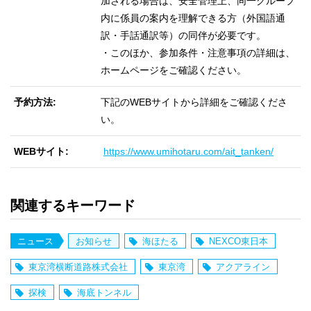
加される場合は、安全管理上、同一グループ
内に係員の案内を理解できる方（外国語通
訳・手話通訳等）の同伴が必要です。
・このほか、参加条件・注意事項の詳細は、
ホームページをご確認ください。
予約方法
下記のWEBサイトから詳細をご確認くださ
い。
WEBサイト
https://www.umihotaru.com/ait_tanken/
関連するキーワード
ニュース
お知らせ
海ほたる
NEXCO東日本
東京湾横断道路株式会社
東京湾
アクアライン
探検
海底トンネル