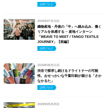
訪問ブログ
2026年07月14日
織物産地・丹後の「中」へ踏み込み、働く
リアルを体感する ─ 産地インターン
「WEAVE TO MEET / TANGO TEXTILE
JOURNEY」【前編】
訪問ブログ
2026年06月11日
渋谷で探求し続けるドライトナーの可能
性。おせっかいな千葉印刷が届ける「さか
なかるた」
訪問ブログ
2026年05月26日