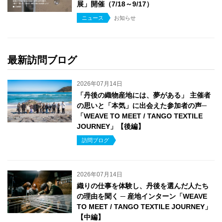
展」開催（7/18～9/17）
ニュース
お知らせ
最新訪問ブログ
2026年07月14日
「丹後の織物産地には、夢がある」 主催者
の思いと「本気」に出会えた参加者の声─
「WEAVE TO MEET / TANGO TEXTILE
JOURNEY」【後編】
訪問ブログ
2026年07月14日
織りの仕事を体験し、丹後を選んだ人たち
の理由を聞く ─ 産地インターン「WEAVE
TO MEET / TANGO TEXTILE JOURNEY」
【中編】