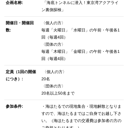
企画名称
「海底トンネルに潜入！東京湾アクアライ
ン裏側探検」
開催日・開催回
〈個人の方〉
数
毎週「火曜日」「水曜日」の午前・午後各1
回（毎週4回）
〈団体の方〉
毎週「木曜日」「金曜日」の午前・午後各1
回（毎週4回）
定員（1回の開催
〈個人の方〉
につき）
20名
〈団体の方〉
20名以上50名まで
参加条件
・海ほたるでの現地集合・現地解散となりま
すので、海ほたるまではご自身でお越し下さ
い。（海ほたるまでの交通費は参加者の方の
ご負担となります。）