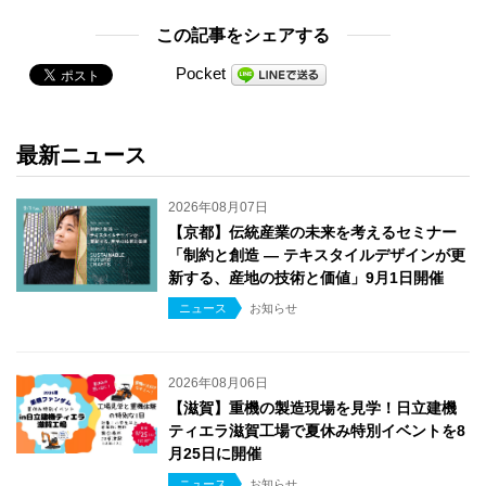
この記事をシェアする
Pocket
最新ニュース
2026年08月07日
【京都】伝統産業の未来を考えるセミナー
「制約と創造 ― テキスタイルデザインが更
新する、産地の技術と価値」9月1日開催
ニュース
お知らせ
2026年08月06日
【滋賀】重機の製造現場を見学！日立建機
ティエラ滋賀工場で夏休み特別イベントを8
月25日に開催
ニュース
お知らせ