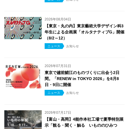
2026年08月04日
【東京・丸の内】東京藝術大学デザイン科3
年生による企画展「オルタナティブG」開催
（8/2～12）
ニュース
お知らせ
2026年07月31日
東京で越前鯖江のものづくりに出会う2日
間。「RENEW in TOKYO 2026」を8月8
日・9日に開催
ニュース
お知らせ
2026年07月17日
【富山・高岡】4能作本社工場で夏季特別展
示「観る・聞く・触る いもののひみつ