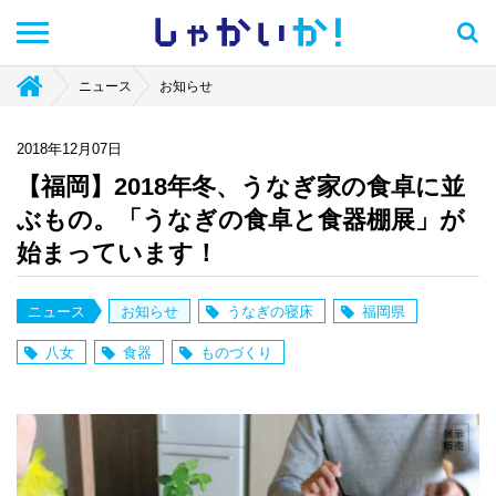
しゃかい
か！
ニュース
お知らせ
2018年12月07日
【福岡】2018年冬、うなぎ家の食卓に並
ぶもの。「うなぎの食卓と食器棚展」が
始まっています！
ニュース
お知らせ
うなぎの寝床
福岡県
八女
食器
ものづくり