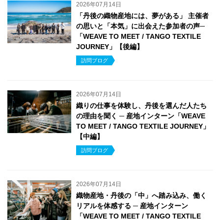
2026年07月14日
「丹後の織物産地には、夢がある」 主催者
の思いと「本気」に出会えた参加者の声─
「WEAVE TO MEET / TANGO TEXTILE
JOURNEY」【後編】
訪問ブログ
2026年07月14日
織りの仕事を体験し、丹後を選んだ人たち
の理由を聞く ─ 産地インターン「WEAVE
TO MEET / TANGO TEXTILE JOURNEY」
【中編】
訪問ブログ
2026年07月14日
織物産地・丹後の「中」へ踏み込み、働く
リアルを体感する ─ 産地インターン
「WEAVE TO MEET / TANGO TEXTILE