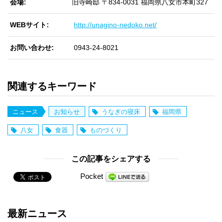
会場
旧寺崎邸 〒834-0031 福岡県八女市本町327
WEBサイト
http://unagino-nedoko.net/
お問い合わせ
0943-24-8021
関連するキーワード
ニュース
お知らせ
うなぎの寝床
福岡県
八女
食器
ものづくり
この記事をシェアする
Pocket
最新ニュース