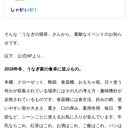
そんな「うなぎの寝床」さんから、素敵なイベントのお知ら
せです。
以下、公式HPより。
2018年冬、うなぎ家の食卓に並ぶもの。
本棚、クローゼット、靴箱、食器棚、おもちゃ箱。日々使う
何かが収集されている場所にはその人の考え方・趣味嗜好が
反映されているものです。食器棚には食生活、好みの柄、使
いやすい形や大きさ、重さ、口の厚み、夏用冬用、毎日、季
節など、シーンごとに使えるお気に入りが並んでいます。牛
乳ならこれ、紅茶はこれ、お酒はこれ、ご飯はこれ、パンは