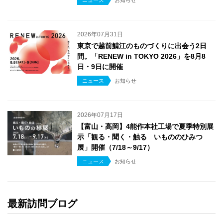
ニュース
お知らせ
2026年07月31日
東京で越前鯖江のものづくりに出会う2日
間。「RENEW in TOKYO 2026」を8月8
日・9日に開催
ニュース
お知らせ
2026年07月17日
【富山・高岡】4能作本社工場で夏季特別展
示「観る・聞く・触る いもののひみつ
展」開催（7/18～9/17）
ニュース
お知らせ
最新訪問ブログ