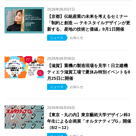
2026年08月07日
【京都】伝統産業の未来を考えるセミナー
「制約と創造 ― テキスタイルデザインが更
新する、産地の技術と価値」9月1日開催
ニュース
お知らせ
2026年08月06日
【滋賀】重機の製造現場を見学！日立建機
ティエラ滋賀工場で夏休み特別イベントを8
月25日に開催
ニュース
お知らせ
2026年08月04日
【東京・丸の内】東京藝術大学デザイン科3
年生による企画展「オルタナティブG」開催
（8/2～12）