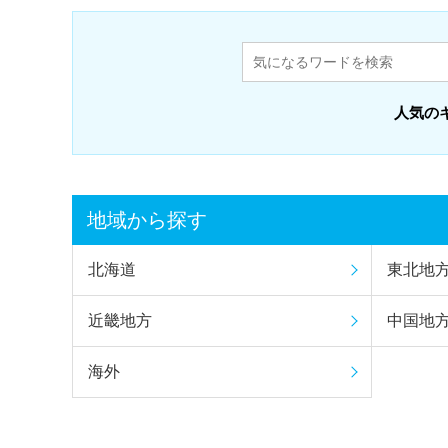
人気の
地域から探す
北海道
東北地
近畿地方
中国地
海外