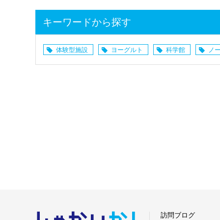
キーワードから探す
体験型施設
ヨーグルト
科学館
ノ
しゃかい
か！
訪問ブログ