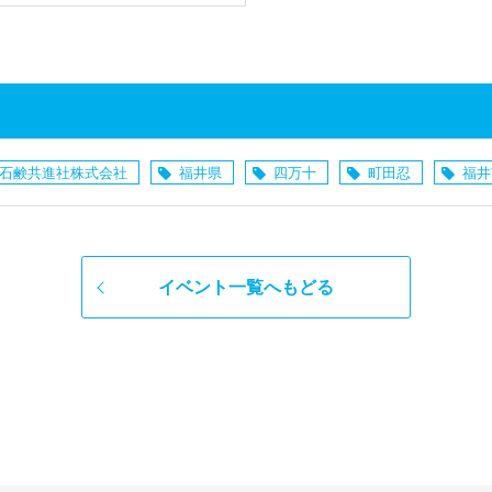
石鹸共進社株式会社
福井県
四万十
町田忍
福井
イベント一覧へもどる