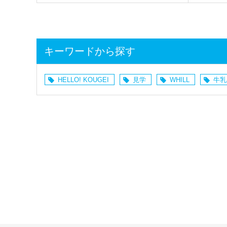
キーワードから探す
HELLO! KOUGEI
見学
WHILL
牛乳