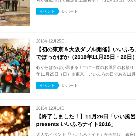
号が近畿地方で観測史上最も早く（11月23日）吹い..
イベント
レポート
2018年12月25日
【初の東京＆大阪ダブル開催】いいふろま
でぽっかぽか（2018年11月25日・26日
心からぽかぽか温まる！年に一度のお風呂のお祭り「
年11月25日（日）＠東京、いいふろの日である11月26
イベント
レポート
2016年12月14日
【終了しました！】11月26日「いい風
presents いいふろナイト2016」
大人気イベント「いいふろナイト」が今年は、銀座