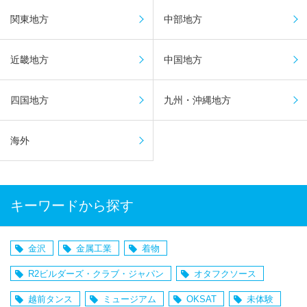
関東地方
中部地方
近畿地方
中国地方
四国地方
九州・沖縄地方
海外
キーワードから探す
金沢
金属工業
着物
R2ビルダーズ・クラブ・ジャパン
オタフクソース
越前タンス
ミュージアム
OKSAT
未体験