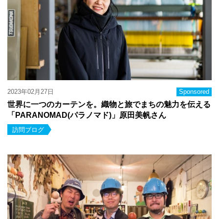
2023年02月27日
Sponsored
世界に一つのカーテンを。織物と旅でまちの魅力を伝える
「PARANOMAD(パラノマド)」原田美帆さん
訪問ブログ