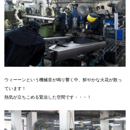
ウィーーンという機械音が鳴り響く中、鮮やかな火花が散っ
ています！
熱気が立ちこめる緊迫した空間です・・・！