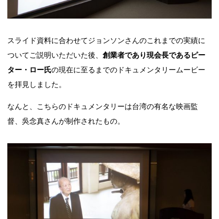
スライド資料に合わせてジョンソンさんのこれまでの実績に
ついてご説明いただいた後、
創業者であり現会長であるピー
ター・ロー氏
の現在に至るまでのドキュメンタリームービー
を拝見しました。
なんと、こちらのドキュメンタリーは台湾の有名な映画監
督、吳念真さんが制作されたもの。