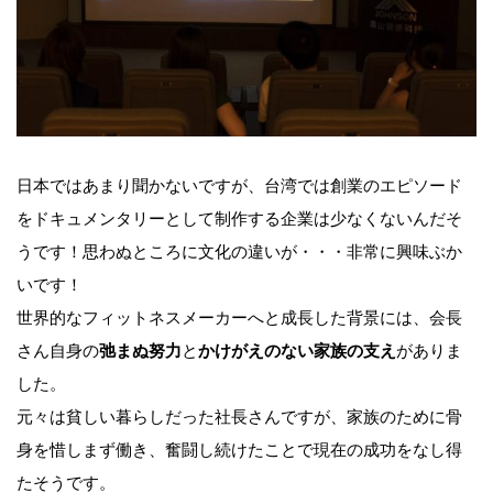
日本ではあまり聞かないですが、台湾では創業のエピソード
をドキュメンタリーとして制作する企業は少なくないんだそ
うです！思わぬところに文化の違いが・・・非常に興味ぶか
いです！
世界的なフィットネスメーカーへと成長した背景には、会長
さん自身の
弛まぬ努力
と
かけがえのない家族の支え
がありま
した。
元々は貧しい暮らしだった社長さんですが、家族のために骨
身を惜しまず働き、奮闘し続けたことで現在の成功をなし得
たそうです。