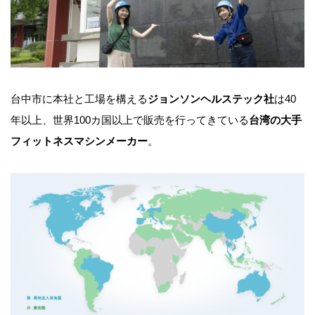
台中市に本社と工場を構える
ジョンソンヘルステック社
は40
年以上、世界100カ国以上で販売を行ってきている
台湾の大手
フィットネスマシンメーカー
。