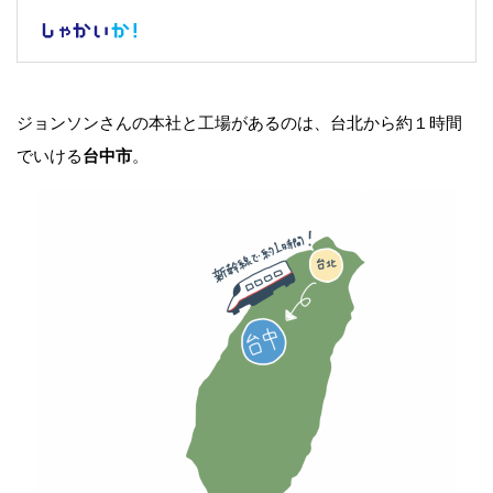
ジョンソンさんの本社と工場があるのは、台北から約１時間
でいける
台中市
。