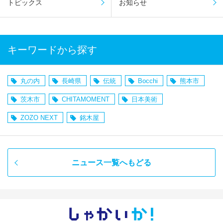
トピックス
お知らせ
キーワードから探す
丸の内
長崎県
伝統
Bocchi
熊本市
茨木市
CHITAMOMENT
日本美術
ZOZO NEXT
銘木屋
ニュース一覧へもどる
しゃかい
か！