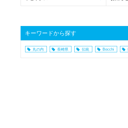
キーワードから探す
丸の内
長崎県
伝統
Bocchi