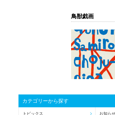
鳥獣戯画
カテゴリーから探す
トピックス
お知ら