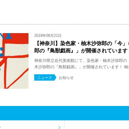
2019年08月21日
【神奈川】染色家・柚木沙弥郎の「今」
郎の『鳥獣戯画』」が開催されています
神奈川県立近代美術館にて、染色家・柚木沙弥郎の
木沙弥郎の『鳥獣戯画』」が開催されています！ 柚木沙
ニュース
お知らせ
せ