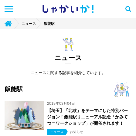
しゃかい
か！
ニュース
飯能駅
ニュース
ニュースに関する記事を紹介しています。
飯能駅
2019年03月04日
【埼玉】「北欧」をテーマにした特別バー
ジョン！飯能駅リニューアル記念「かみて
つ™ワークショップ」が開催されます！
ニュース
お知らせ