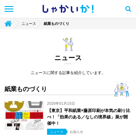
しゃかい
か！
ニュース
紙業ものづくり
ニュース
ニュースに関する記事を紹介しています。
紙業ものづくり
2020年01月15日
【東京】平和紙業×藤原印刷が本気の刷り比
べ！「効果のある／なしの境界線」展が開
催中！
ニュース
お知らせ