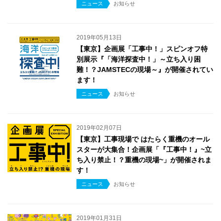
ニュース
お知らせ
2019年05月13日
【東京】企画展「工事中！」スピンオフ特
別展示『「海洋探査中！」～立ち入り困
難！？JAMSTECの現場～』が開催されてい
ます！
ニュース
お知らせ
2019年02月07日
【東京】工事現場で はたらく重機のオール
スターが大集合！企画展「『工事中！』~立
ち入り禁止！？重機の現場~」が開催されま
す！
ニュース
お知らせ
2019年01月31日