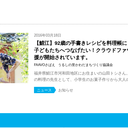
2016年03月18日
【鯖江】92歳の手書きレシピを料理帳
子どもたちへつなげたい！クラウドファ
援が開始されています。
FAAVOさばえ
うるしの里かわだまちづくり協議会
福井県鯖江市河和田地区にお住まいの山田トシさん。
の料理の先生として、小学生のお菓子作りから大人の伝
ニュース
お知らせ