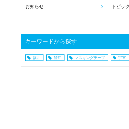
お知らせ
トピッ
キーワードから探す
福井
鯖江
マスキングテープ
宇宙