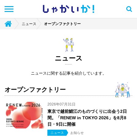
しゃかい
か！
ニュース
オープンファクトリー
ニュース
ニュースに関する記事を紹介しています。
オープンファクトリー
2026年07月31日
東京で越前鯖江のものづくりに出会う2日
間。「RENEW in TOKYO 2026」を8月8
日・9日に開催
ニュース
お知らせ