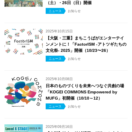
（土）・26日（日）開催
ニュース
お知らせ
2025年10月15日
【大阪・三重】まちこうばがエンターテイ
ンメントに！「FactorISM -アトツギたちの
文化祭- 2025」開催（10/23〜26）
ニュース
お知らせ
2025年10月08日
日本のものづくりを未来へつなぐ共創の場
「KOGEI COMMONS Empowered by
MUFG」初開催（10/10～12）
ニュース
お知らせ
2025年09月16日