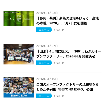
2026年04月28日
【静岡・菊川】新茶の現場をひらく「産地
の本番。2026」、5月2日に初開催
ニュース
お知らせ
2026年04月27日
【山形】4日間に拡大、「360°よねざわオー
プンファクトリー」2026年9月開催決定
ニュース
お知らせ
2026年03月10日
全国のオープンファクトリーの現在地をま
とめた事例集『BEYOND EXPO』公開
ニュース
お知らせ