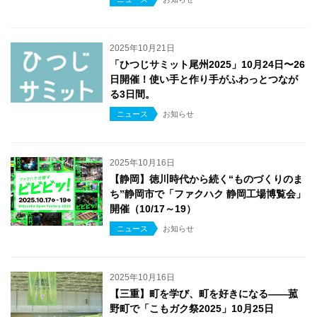
2025年10月21日
「ひつじサミット尾州2025」10月24日〜26
日開催！使い手と作り手がふわっとつなが
る3日間。
ニュース
お知らせ
2025年10月16日
【静岡】徳川時代から続く“ものづくりのま
ち”静岡市で「ファクハク 静岡工場博覧会」
開催（10/17～19）
ニュース
お知らせ
2025年10月16日
【三重】町を学び、町を好きになる——菰
野町で「こもガク祭2025」10月25日