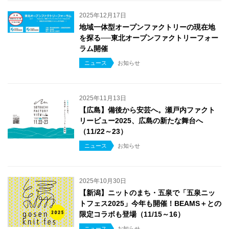
2025年12月17日
地域一体型オープンファクトリーの現在地
を探る──東北オープンファクトリーフォー
ラム開催
ニュース
お知らせ
2025年11月13日
【広島】備後から安芸へ。瀬戸内ファクト
リービュー2025、広島の新たな舞台へ
（11/22～23）
ニュース
お知らせ
2025年10月30日
【新潟】ニットのまち・五泉で「五泉ニッ
トフェス2025」今年も開催！BEAMS＋との
限定コラボも登場（11/15～16）
ニュース
お知らせ