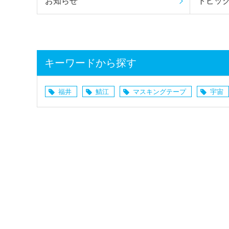
お知らせ
トピッ
キーワードから探す
福井
鯖江
マスキングテープ
宇宙