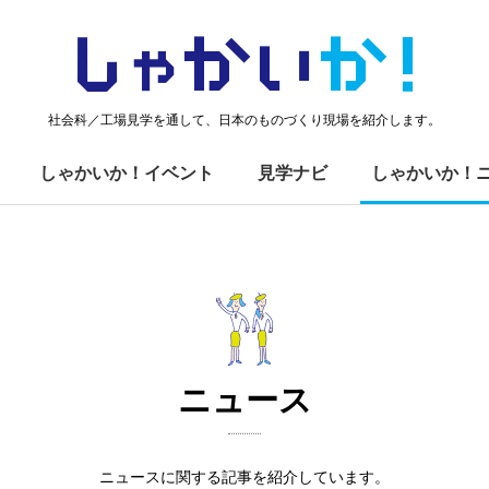
しゃかい
か！
社会科／工場見学を通して、日本のものづくり現場を紹介します。
しゃかいか！イベント
見学ナビ
しゃかいか！
ニュース
ニュースに関する記事を紹介しています。