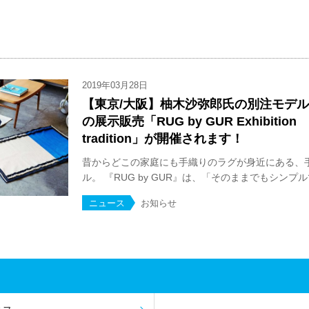
2019年03月28日
【東京/大阪】柚木沙弥郎氏の別注モデ
の展示販売「RUG by GUR Exhibition Pl
tradition」が開催されます！
昔からどこの家庭にも手織りのラグが身近にある、
ル。 『RUG by GUR』は、「そのままでもシンプルで
ニュース
お知らせ