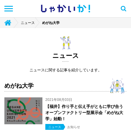
しゃかい
か！
ニュース
めがね大学
ニュース
ニュースに関する記事を紹介しています。
めがね大学
2021年08月03日
【福井】作り手と伝え手がともに学び合う
オープンファクトリー型展示会「めがね大
学」始動！
ニュース
お知らせ