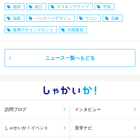
福井
鯖江
マスキングテープ
宇宙
福島
パッケージデザイン
ウコン
石鹸
復興デザインマルシェ
大橋量器
ニュース一覧へもどる
しゃかい
か！
訪問ブログ
インタビュー
しゃかいか！イベント
見学ナビ