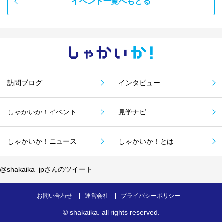
イベント一覧へもどる
しゃかい
か！
訪問ブログ
インタビュー
しゃかいか！イベント
見学ナビ
しゃかいか！ニュース
しゃかいか！とは
@shakaika_jpさんのツイート
お問い合わせ
運営会社
プライバシーポリシー
©
shakaika
. all rights reserved.