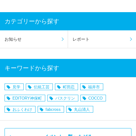
カテゴリーから探す
お知らせ
レポート
キーワードから探す
見学
伝統工芸
町田忍
福井市
EDITORY神保町
バスクリン
COCCO
おふくわけ
fabcross
丸山清人