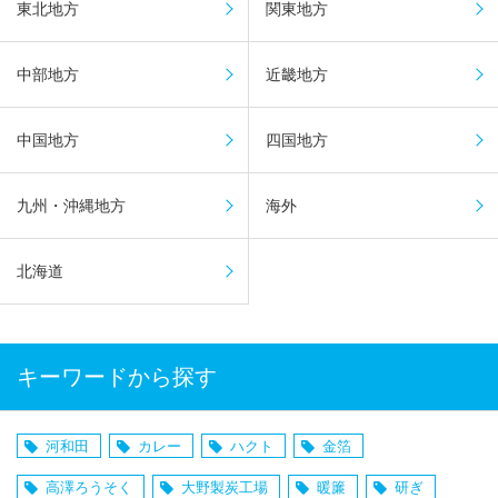
東北地方
関東地方
中部地方
近畿地方
中国地方
四国地方
九州・沖縄地方
海外
北海道
キーワードから探す
河和田
カレー
ハクト
金箔
高澤ろうそく
大野製炭工場
暖簾
研ぎ