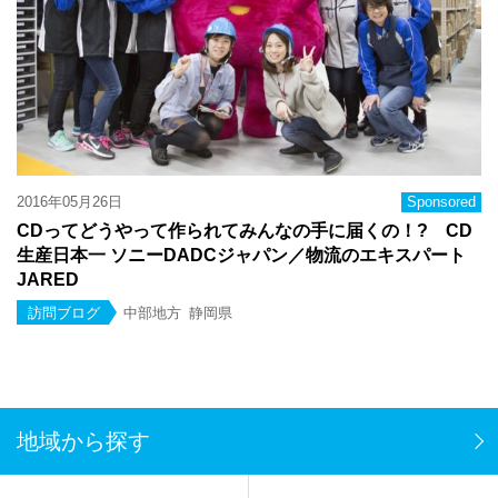
2016年05月26日
Sponsored
CDってどうやって作られてみんなの手に届くの！? CD
生産日本一 ソニーDADCジャパン／物流のエキスパート
JARED
訪問ブログ
中部地方
静岡県
地域から探す