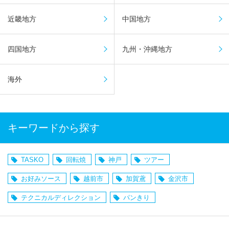
近畿地方
中国地方
四国地方
九州・沖縄地方
海外
キーワードから探す
TASKO
回転焼
神戸
ツアー
お好みソース
越前市
加賀鳶
金沢市
テクニカルディレクション
パンきり