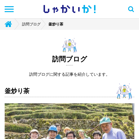
しゃかい
か！
訪問ブログ
釜炒り茶
訪問ブログ
訪問ブログに関する記事を紹介しています。
釜炒り茶