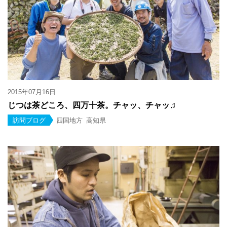
2015年07月16日
じつは茶どころ、四万十茶。チャッ、チャッ♫
訪問ブログ
四国地方
高知県