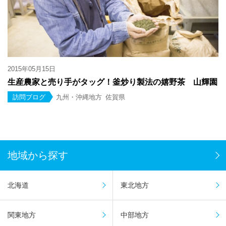
2015年05月15日
生産農家と売り手がタッグ！釜炒り製法の嬉野茶 山輝園
訪問ブログ
九州・沖縄地方
佐賀県
地域から探す
北海道
東北地方
関東地方
中部地方