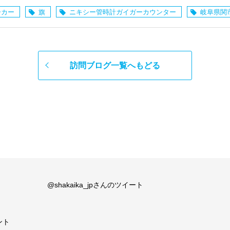
ーカー
旗
ニキシー管時計ガイガーカウンター
岐阜県関
訪問ブログ一覧へもどる
@shakaika_jpさんのツイート
ント