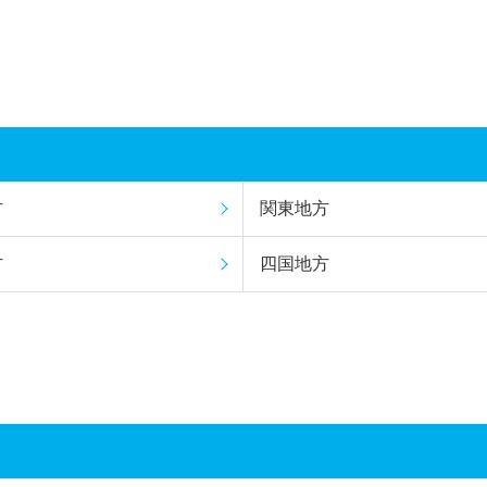
方
関東地方
方
四国地方