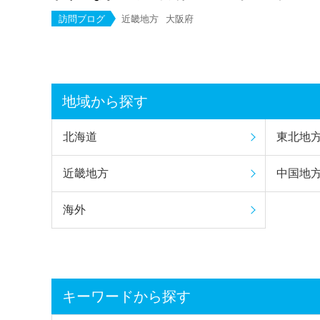
訪問ブログ
近畿地方
大阪府
地域から探す
北海道
東北地
近畿地方
中国地
海外
キーワードから探す