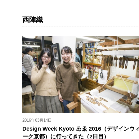
西陣織
2016年03月14日
Design Week Kyoto ゐゑ 2016（デザインウ
ーク京都）に行ってきた（2日目）