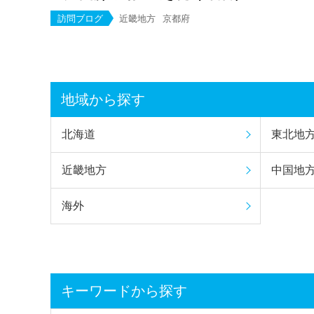
訪問ブログ
近畿地方
京都府
地域から探す
北海道
東北地
近畿地方
中国地
海外
キーワードから探す