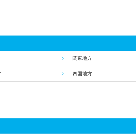
方
関東地方
方
四国地方