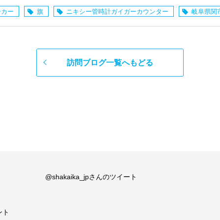
ーカー
旗
ニキシー管時計ガイガーカウンター
岐阜県関
訪問ブログ一覧へもどる
@shakaika_jpさんのツイート
ント