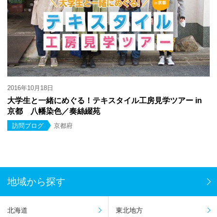
2016年10月18日
大学生と一緒にめぐる！テキスタイル工房見学ツアー in
京都 八幡染色／奏絲綴苑
訪問ブログ
京都府
地域から探す
北海道
東北地方