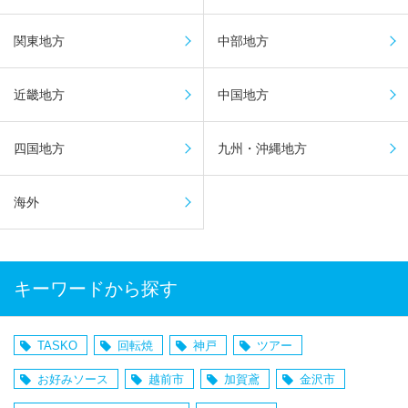
関東地方
中部地方
近畿地方
中国地方
四国地方
九州・沖縄地方
海外
キーワードから探す
TASKO
回転焼
神戸
ツアー
お好みソース
越前市
加賀鳶
金沢市