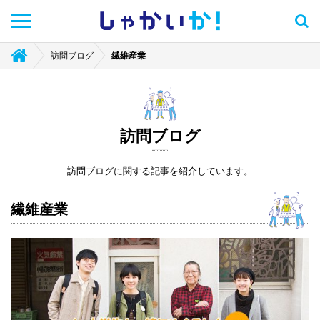
しゃかい
か！
訪問ブログ
繊維産業
訪問ブログ
訪問ブログに関する記事を紹介しています。
繊維産業