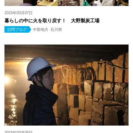
2015年03月07日
暮らしの中に火を取り戻す！ 大野製炭工場
訪問ブログ
中部地方
石川県
2015年03月05日