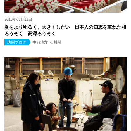
2015年03月11日
炎をより明るく、大きくしたい 日本人の知恵を重ねた和
ろうそく 高澤ろうそく
訪問ブログ
中部地方
石川県