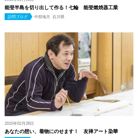
能登半島を切り出して作る！七輪 能登燃焼器工業
訪問ブログ
中部地方
石川県
2015年02月28日
あなたの想い、着物にのせます！ 友禅アート染華