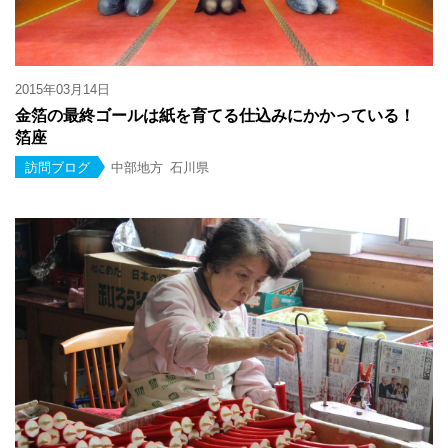
2015年03月14日
金箔の最終ゴールは紙を育てる仕込みにかかっている！
箔座
訪問ブログ
中部地方
石川県