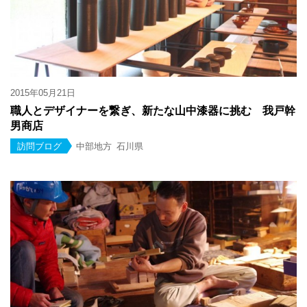
2015年05月21日
職人とデザイナーを繋ぎ、新たな山中漆器に挑む 我戸幹
男商店
訪問ブログ
中部地方
石川県