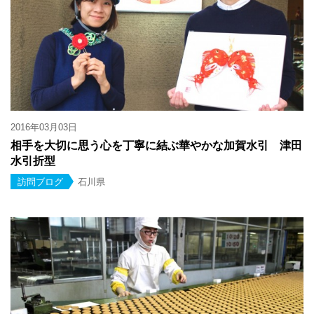
2016年03月03日
相手を大切に思う心を丁寧に結ぶ華やかな加賀水引 津田
水引折型
訪問ブログ
石川県