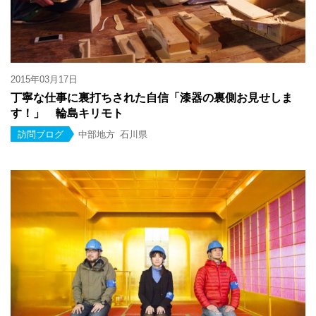
2015年03月17日
丁寧な仕事に裏打ちされた自信「漆器の裏側お見せしま
す！」 輪島キリモト
訪問ブログ
中部地方
石川県