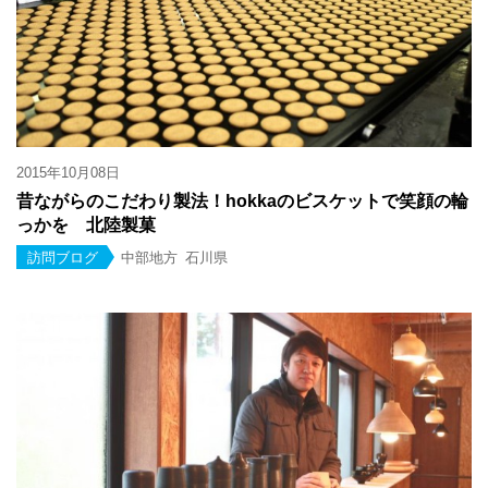
2015年10月08日
昔ながらのこだわり製法！hokkaのビスケットで笑顔の輪
っかを 北陸製菓
訪問ブログ
中部地方
石川県