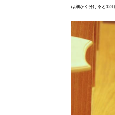
は細かく分けると12