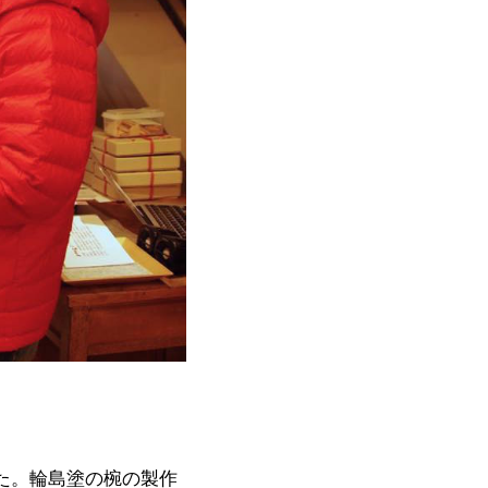
た。輪島塗の椀の製作