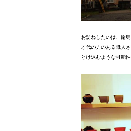
お訪ねしたのは、輪島
才代の力のある職人さ
とけ込むような可能性