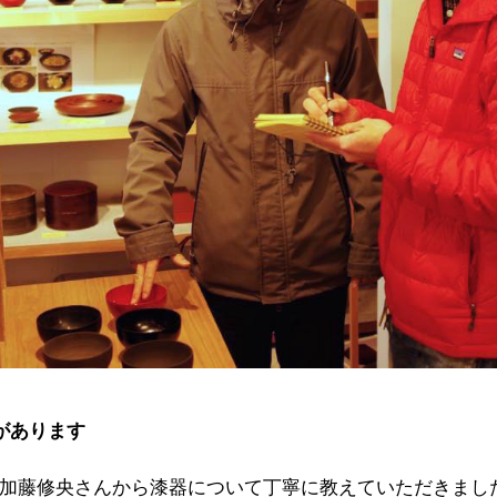
があります
加藤修央さんから漆器について丁寧に教えていただきまし