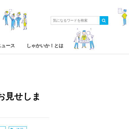
ニュース
しゃかいか！とは
お見せしま