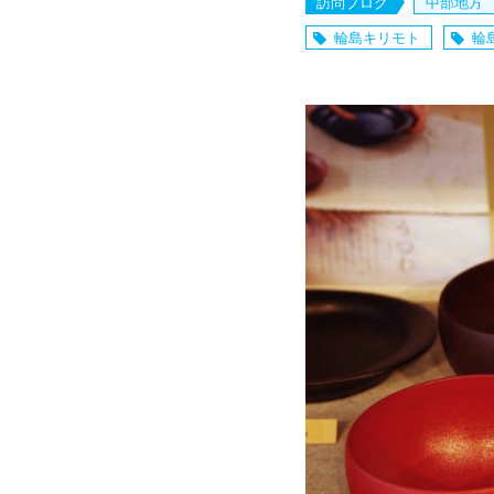
訪問ブログ
中部地方
輪島キリモト
輪