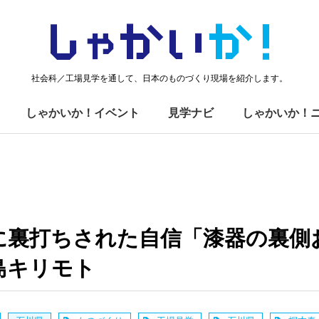
しゃかい
か！
社会科／工場見学を通して、日本のものづくり現場を紹介します。
しゃかいか！イベント
見学ナビ
しゃかいか！
に裏打ちされた自信「漆器の裏側
島キリモト