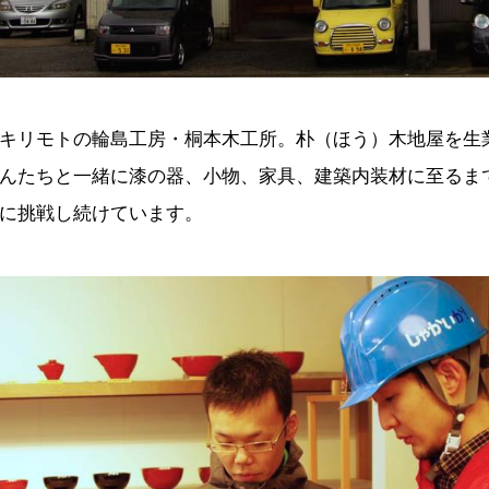
キリモトの輪島工房・桐本木工所。朴（ほう）木地屋を生業
んたちと一緒に漆の器、小物、家具、建築内装材に至るま
に挑戦し続けています。