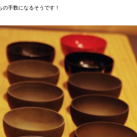
4もの手数になるそうです
！