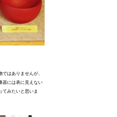
物ではありませんが、
漆器には表に見えない
ってみたいと思いま