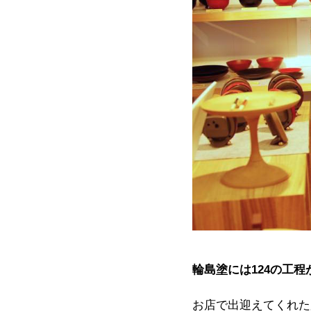
輪島塗には124の工程
お店で出迎えてくれた